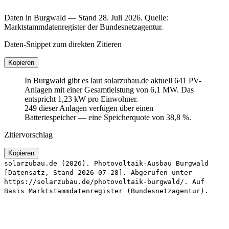
Daten in Burgwald — Stand 28. Juli 2026. Quelle:
Marktstammdatenregister der Bundesnetzagentur.
Daten-Snippet zum direkten Zitieren
Kopieren
In Burgwald gibt es laut solarzubau.de aktuell 641 PV-
Anlagen mit einer Gesamtleistung von 6,1 MW. Das
entspricht 1,23 kW pro Einwohner.
249 dieser Anlagen verfügen über einen
Batteriespeicher — eine Speicherquote von 38,8 %.
Zitiervorschlag
Kopieren
solarzubau.de (2026). Photovoltaik-Ausbau Burgwald
[Datensatz, Stand 2026-07-28]. Abgerufen unter
https://solarzubau.de/photovoltaik-burgwald/. Auf
Basis Marktstammdatenregister (Bundesnetzagentur).