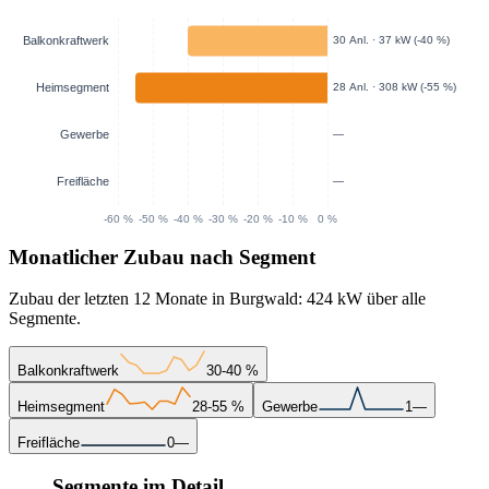
Monatlicher Zubau nach Segment
Zubau der letzten 12 Monate in Burgwald: 424 kW über alle
Segmente.
Balkonkraftwerk
30
-40 %
Heimsegment
28
-55 %
Gewerbe
1
—
Freifläche
0
—
Segmente im Detail