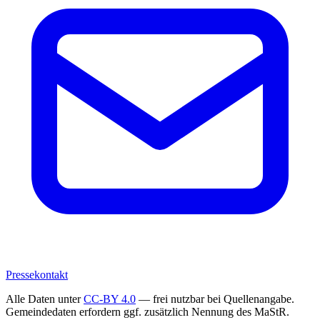
Pressekontakt
Alle Daten unter
CC-BY 4.0
— frei nutzbar bei Quellenangabe.
Gemeindedaten erfordern ggf. zusätzlich Nennung des MaStR.