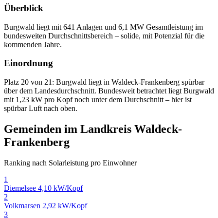
Überblick
Burgwald liegt mit 641 Anlagen und 6,1 MW Gesamtleistung im
bundesweiten Durchschnittsbereich – solide, mit Potenzial für die
kommenden Jahre.
Einordnung
Platz 20 von 21: Burgwald liegt in Waldeck-Frankenberg spürbar
über dem Landesdurchschnitt. Bundesweit betrachtet liegt Burgwald
mit 1,23 kW pro Kopf noch unter dem Durchschnitt – hier ist
spürbar Luft nach oben.
Gemeinden im Landkreis Waldeck-
Frankenberg
Ranking nach Solarleistung pro Einwohner
1
Diemelsee
4,10 kW/Kopf
2
Volkmarsen
2,92 kW/Kopf
3