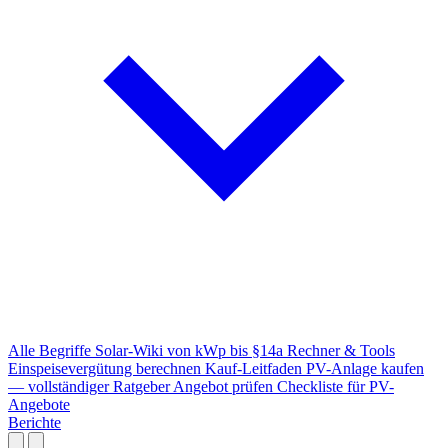
Alle Begriffe
Solar-Wiki von kWp bis §14a
Rechner & Tools
Einspeisevergütung berechnen
Kauf-Leitfaden
PV-Anlage kaufen
— vollständiger Ratgeber
Angebot prüfen
Checkliste für PV-
Angebote
Berichte