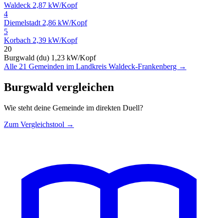
Waldeck
2,87 kW/Kopf
4
Diemelstadt
2,86 kW/Kopf
5
Korbach
2,39 kW/Kopf
20
Burgwald (du)
1,23 kW/Kopf
Alle 21 Gemeinden im Landkreis Waldeck-Frankenberg →
Burgwald vergleichen
Wie steht deine Gemeinde im direkten Duell?
Zum Vergleichstool →