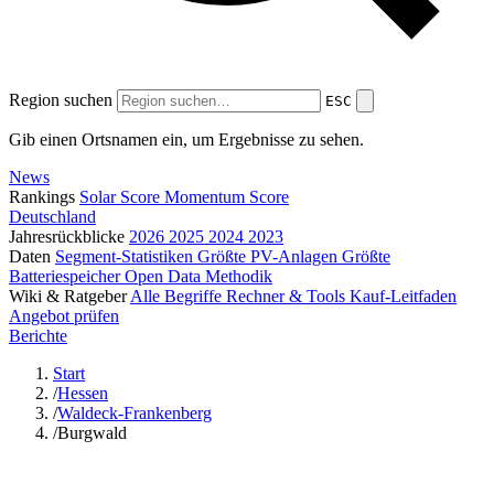
Region suchen
ESC
Gib einen Ortsnamen ein, um Ergebnisse zu sehen.
News
Rankings
Solar Score
Momentum Score
Deutschland
Jahresrückblicke
2026
2025
2024
2023
Daten
Segment-Statistiken
Größte PV-Anlagen
Größte
Batteriespeicher
Open Data
Methodik
Wiki & Ratgeber
Alle Begriffe
Rechner & Tools
Kauf-Leitfaden
Angebot prüfen
Berichte
Start
/
Hessen
/
Waldeck-Frankenberg
/
Burgwald