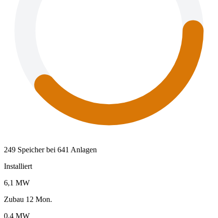
249 Speicher bei 641 Anlagen
Installiert
6,1 MW
Zubau 12 Mon.
0,4 MW