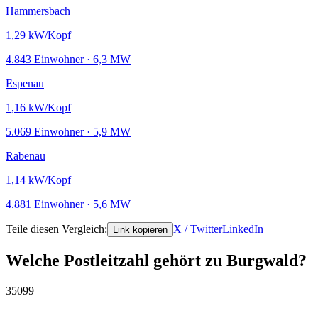
Hammersbach
1,29
kW/Kopf
4.843 Einwohner · 6,3 MW
Espenau
1,16
kW/Kopf
5.069 Einwohner · 5,9 MW
Rabenau
1,14
kW/Kopf
4.881 Einwohner · 5,6 MW
Teile diesen Vergleich:
X / Twitter
LinkedIn
Link kopieren
Welche Postleitzahl gehört zu Burgwald?
35099