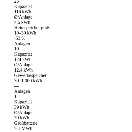
25
Kapazität
116 kWh
Ø/Anlage
4,6 kWh
Heimspeicher groß
10–30 kWh
-53 %
Anlagen
10
Kapazität
124 kWh
Ø/Anlage
12,4 kWh
Gewerbespeicher
30–1.000 kWh
—
Anlagen
1
Kapazität
39 kWh
Ø/Anlage
39 kWh
Großbatterie
≥ 1 MWh