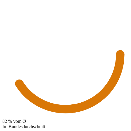
82
% vom Ø
Im Bundesdurchschnitt