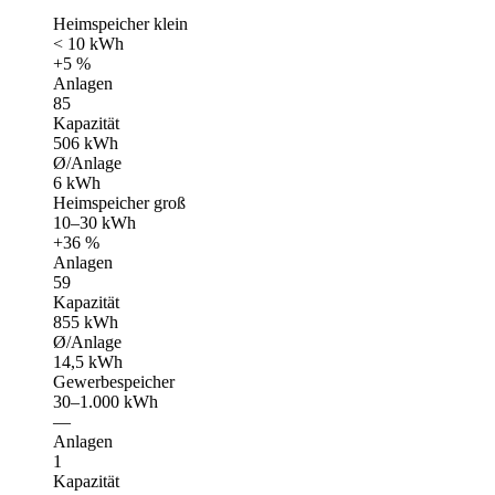
Heimspeicher klein
< 10 kWh
+5 %
Anlagen
85
Kapazität
506 kWh
Ø/Anlage
6 kWh
Heimspeicher groß
10–30 kWh
+36 %
Anlagen
59
Kapazität
855 kWh
Ø/Anlage
14,5 kWh
Gewerbespeicher
30–1.000 kWh
—
Anlagen
1
Kapazität