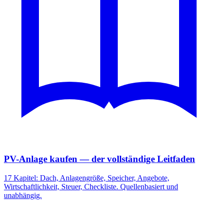
PV-Anlage kaufen — der vollständige Leitfaden
17 Kapitel: Dach, Anlagengröße, Speicher, Angebote,
Wirtschaftlichkeit, Steuer, Checkliste. Quellenbasiert und
unabhängig.