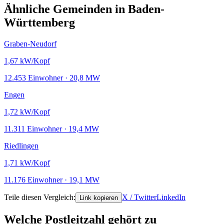
Ähnliche Gemeinden in Baden-
Württemberg
Graben-Neudorf
1,67
kW/Kopf
12.453 Einwohner · 20,8 MW
Engen
1,72
kW/Kopf
11.311 Einwohner · 19,4 MW
Riedlingen
1,71
kW/Kopf
11.176 Einwohner · 19,1 MW
Teile diesen Vergleich:
X / Twitter
LinkedIn
Link kopieren
Welche Postleitzahl gehört zu