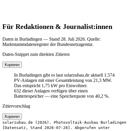
Für Redaktionen & Journalist:innen
Daten in Burladingen — Stand 28. Juli 2026. Quelle:
Marktstammdatenregister der Bundesnetzagentur.
Daten-Snippet zum direkten Zitieren
Kopieren
In Burladingen gibt es laut solarzubau.de aktuell 1.574
PV-Anlagen mit einer Gesamtleistung von 21,3 MW.
Das entspricht 1,75 kW pro Einwohner.
632 dieser Anlagen verfügen über einen
Batteriespeicher — eine Speicherquote von 40,2 %.
Zitiervorschlag
Kopieren
solarzubau.de (2026). Photovoltaik-Ausbau Burladingen
[Datensatz, Stand 2026-07-28]. Abgerufen unter