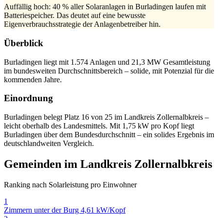
Auffällig hoch: 40 % aller Solaranlagen in Burladingen laufen mit
Batteriespeicher. Das deutet auf eine bewusste
Eigenverbrauchsstrategie der Anlagenbetreiber hin.
Überblick
Burladingen liegt mit 1.574 Anlagen und 21,3 MW Gesamtleistung
im bundesweiten Durchschnittsbereich – solide, mit Potenzial für die
kommenden Jahre.
Einordnung
Burladingen belegt Platz 16 von 25 im Landkreis Zollernalbkreis –
leicht oberhalb des Landesmittels. Mit 1,75 kW pro Kopf liegt
Burladingen über dem Bundesdurchschnitt – ein solides Ergebnis im
deutschlandweiten Vergleich.
Gemeinden im Landkreis Zollernalbkreis
Ranking nach Solarleistung pro Einwohner
1
Zimmern unter der Burg
4,61 kW/Kopf