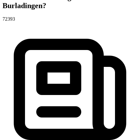
Burladingen?
72393