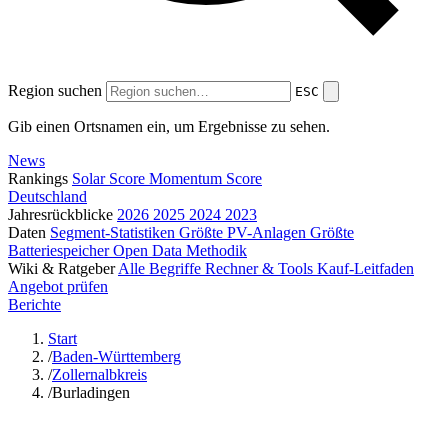
Region suchen
ESC
Gib einen Ortsnamen ein, um Ergebnisse zu sehen.
News
Rankings
Solar Score
Momentum Score
Deutschland
Jahresrückblicke
2026
2025
2024
2023
Daten
Segment-Statistiken
Größte PV-Anlagen
Größte
Batteriespeicher
Open Data
Methodik
Wiki & Ratgeber
Alle Begriffe
Rechner & Tools
Kauf-Leitfaden
Angebot prüfen
Berichte
Start
/
Baden-Württemberg
/
Zollernalbkreis
/
Burladingen