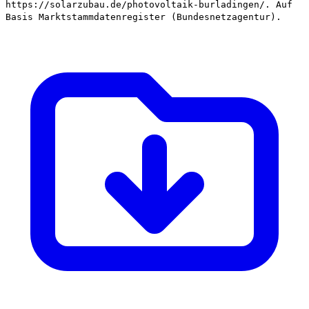
https://solarzubau.de/photovoltaik-burladingen/. Auf
Basis Marktstammdatenregister (Bundesnetzagentur).