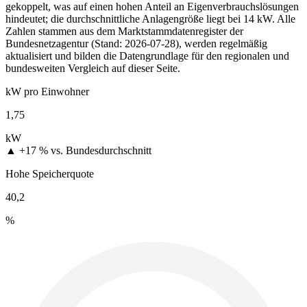
gekoppelt, was auf einen hohen Anteil an Eigenverbrauchslösungen
hindeutet; die durchschnittliche Anlagengröße liegt bei 14 kW. Alle
Zahlen stammen aus dem Marktstammdatenregister der
Bundesnetzagentur (Stand: 2026-07-28), werden regelmäßig
aktualisiert und bilden die Datengrundlage für den regionalen und
bundesweiten Vergleich auf dieser Seite.
kW pro Einwohner
1,75
kW
▲ +17 %
vs. Bundesdurchschnitt
Hohe Speicherquote
40,2
%