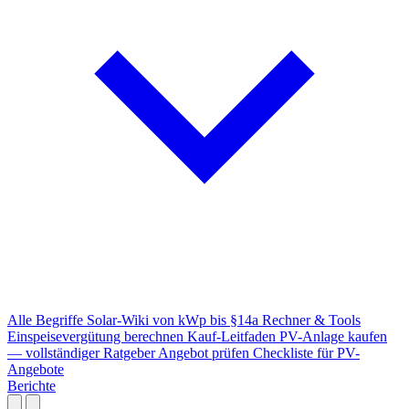
Alle Begriffe
Solar-Wiki von kWp bis §14a
Rechner & Tools
Einspeisevergütung berechnen
Kauf-Leitfaden
PV-Anlage kaufen
— vollständiger Ratgeber
Angebot prüfen
Checkliste für PV-
Angebote
Berichte