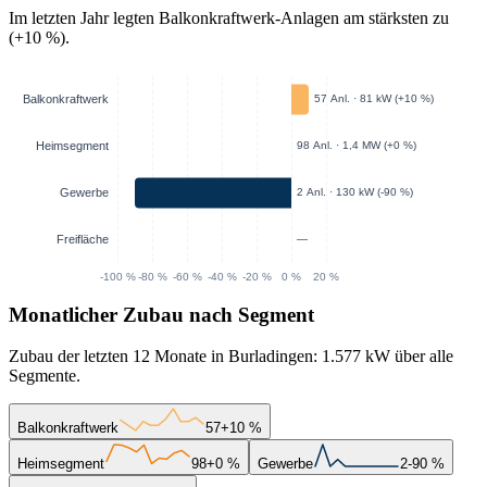
Im letzten Jahr legten Balkonkraftwerk-Anlagen am stärksten zu
(+10 %).
Monatlicher Zubau nach Segment
Zubau der letzten 12 Monate in Burladingen: 1.577 kW über alle
Segmente.
Balkonkraftwerk
57
+10 %
Heimsegment
98
+0 %
Gewerbe
2
-90 %