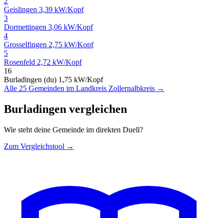
2
Geislingen
3,39 kW/Kopf
3
Dormettingen
3,06 kW/Kopf
4
Grosselfingen
2,75 kW/Kopf
5
Rosenfeld
2,72 kW/Kopf
16
Burladingen (du)
1,75 kW/Kopf
Alle 25 Gemeinden im Landkreis Zollernalbkreis →
Burladingen vergleichen
Wie steht deine Gemeinde im direkten Duell?
Zum Vergleichstool →