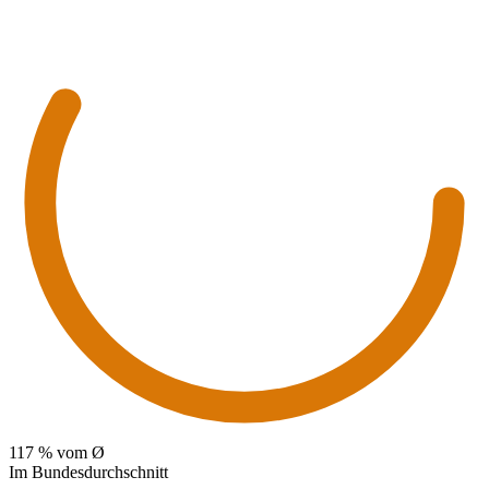
117
% vom Ø
Im Bundesdurchschnitt