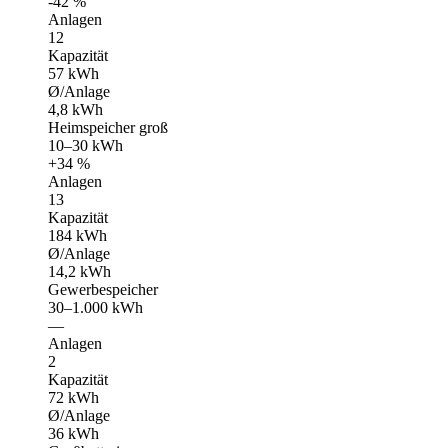
-42 %
Anlagen
12
Kapazität
57 kWh
Ø/Anlage
4,8 kWh
Heimspeicher groß
10–30 kWh
+34 %
Anlagen
13
Kapazität
184 kWh
Ø/Anlage
14,2 kWh
Gewerbespeicher
30–1.000 kWh
—
Anlagen
2
Kapazität
72 kWh
Ø/Anlage
36 kWh