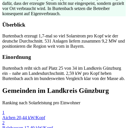
dafür, dass der erzeugte Strom nicht nur eingespeist, sondern gezielt
vor Ort verbraucht wird. In Burtenbach setzen die Betreiber
konsequent auf Eigenverbrauch.
Überblick
Burtenbach erzeugt 1,7-mal so viel Solarstrom pro Kopf wie der
deutsche Durchschnitt. 531 Anlagen liefern zusammen 9,2 MW und
positionieren die Region weit vorn in Bayern.
Einordnung
Burtenbach reiht sich auf Platz 25 von 34 im Landkreis Günzburg
ein – nahe am Landesdurchschnitt. 2,59 kW pro Kopf heben
Burtenbach auch im bundesweiten Vergleich klar von der Masse ab.
Gemeinden im Landkreis Günzburg
Ranking nach Solarleistung pro Einwohner
1
Aichen
20,44 kW/Kopf
2
Balzhausen
17,49 kW/Kopf