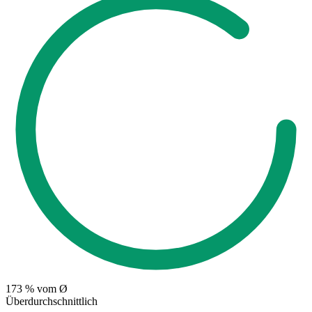
173
% vom Ø
Überdurchschnittlich