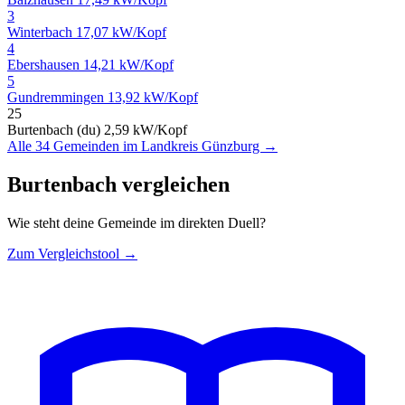
3
Winterbach
17,07 kW/Kopf
4
Ebershausen
14,21 kW/Kopf
5
Gundremmingen
13,92 kW/Kopf
25
Burtenbach (du)
2,59 kW/Kopf
Alle 34 Gemeinden im Landkreis Günzburg →
Burtenbach vergleichen
Wie steht deine Gemeinde im direkten Duell?
Zum Vergleichstool →