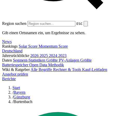
Region suchen
ESC
Gib einen Ortsnamen ein, um Ergebnisse zu sehen.
News
Rankings
Solar Score
Momentum Score
Deutschland
Jahresrückblicke
2026
2025
2024
2023
Daten
Segment-Statistiken
Größte PV-Anlagen
Größte
Batteriespeicher
Open Data
Methodik
Wiki & Ratgeber
Alle Begriffe
Rechner & Tools
Kauf-Leitfaden
Angebot prüfen
Berichte
Start
/
Bayern
/
Günzburg
/
Burtenbach