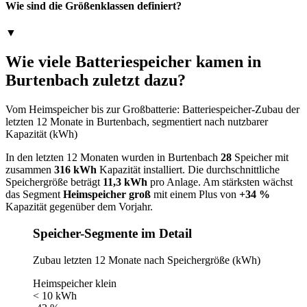
Wie sind die Größenklassen definiert?
▼
Wie viele Batteriespeicher kamen in
Burtenbach zuletzt dazu?
Vom Heimspeicher bis zur Großbatterie: Batteriespeicher-Zubau der
letzten 12 Monate in Burtenbach, segmentiert nach nutzbarer
Kapazität (kWh)
In den letzten 12 Monaten wurden in Burtenbach
28
Speicher mit
zusammen
316 kWh
Kapazität installiert. Die durchschnittliche
Speichergröße beträgt
11,3 kWh
pro Anlage. Am stärksten wächst
das Segment
Heimspeicher groß
mit einem Plus von
+34 %
Kapazität gegenüber dem Vorjahr.
Speicher-Segmente im Detail
Zubau letzten 12 Monate nach Speichergröße (kWh)
Heimspeicher klein
< 10 kWh