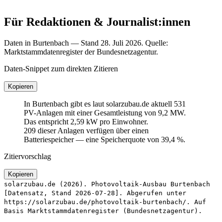
Für Redaktionen & Journalist:innen
Daten in Burtenbach — Stand 28. Juli 2026. Quelle:
Marktstammdatenregister der Bundesnetzagentur.
Daten-Snippet zum direkten Zitieren
Kopieren
In Burtenbach gibt es laut solarzubau.de aktuell 531
PV-Anlagen mit einer Gesamtleistung von 9,2 MW.
Das entspricht 2,59 kW pro Einwohner.
209 dieser Anlagen verfügen über einen
Batteriespeicher — eine Speicherquote von 39,4 %.
Zitiervorschlag
Kopieren
solarzubau.de (2026). Photovoltaik-Ausbau Burtenbach
[Datensatz, Stand 2026-07-28]. Abgerufen unter
https://solarzubau.de/photovoltaik-burtenbach/. Auf
Basis Marktstammdatenregister (Bundesnetzagentur).