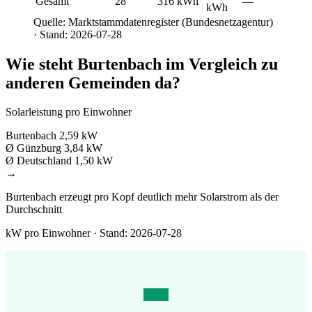
Gesamt
28
316 kWh
—
kWh
Quelle: Marktstammdatenregister (Bundesnetzagentur)
· Stand: 2026-07-28
Wie steht Burtenbach im Vergleich zu
anderen Gemeinden da?
Solarleistung pro Einwohner
Burtenbach
2,59 kW
Ø Günzburg
3,84 kW
Ø Deutschland
1,50 kW
→
Burtenbach erzeugt pro Kopf deutlich mehr Solarstrom als der
Durchschnitt
kW pro Einwohner · Stand: 2026-07-28