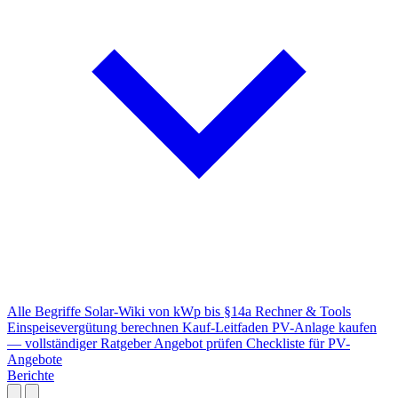
Alle Begriffe
Solar-Wiki von kWp bis §14a
Rechner & Tools
Einspeisevergütung berechnen
Kauf-Leitfaden
PV-Anlage kaufen
— vollständiger Ratgeber
Angebot prüfen
Checkliste für PV-
Angebote
Berichte