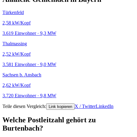
Türkenfeld
2,58
kW/Kopf
3.619 Einwohner · 9,3 MW
Thalmassing
2,52
kW/Kopf
3.581 Einwohner · 9,0 MW
Sachsen b. Ansbach
2,62
kW/Kopf
3.720 Einwohner · 9,8 MW
Teile diesen Vergleich:
X / Twitter
LinkedIn
Link kopieren
Welche Postleitzahl gehört zu
Burtenbach?