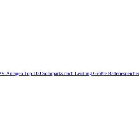
PV-Anlagen
Top-100 Solarparks nach Leistung
Größte Batteriespeiche