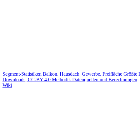
Segment-Statistiken
Balkon, Hausdach, Gewerbe, Freifläche
Größte 
Downloads, CC-BY 4.0
Methodik
Datenquellen und Berechnungen
Wiki