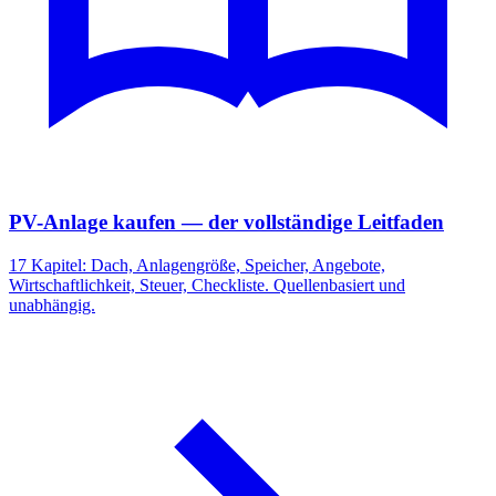
PV-Anlage kaufen — der vollständige Leitfaden
17 Kapitel: Dach, Anlagengröße, Speicher, Angebote,
Wirtschaftlichkeit, Steuer, Checkliste. Quellenbasiert und
unabhängig.