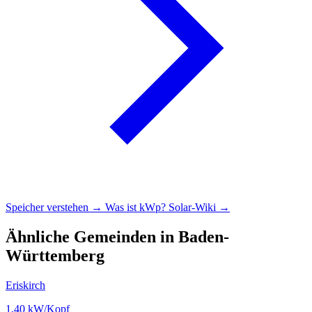
Speicher verstehen →
Was ist kWp?
Solar-Wiki →
Ähnliche Gemeinden in Baden-
Württemberg
Eriskirch
1,40
kW/Kopf