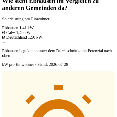
Wie steht Ebhausen im Vergleich zu
anderen Gemeinden da?
Solarleistung pro Einwohner
Ebhausen
1,41 kW
Ø Calw
1,49 kW
Ø Deutschland
1,50 kW
→
Ebhausen liegt knapp unter dem Durchschnitt – mit Potenzial nach
oben
kW pro Einwohner · Stand: 2026-07-28