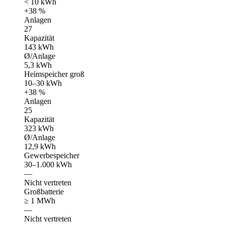
< 10 kWh
+38 %
Anlagen
27
Kapazität
143 kWh
Ø/Anlage
5,3 kWh
Heimspeicher groß
10–30 kWh
+38 %
Anlagen
25
Kapazität
323 kWh
Ø/Anlage
12,9 kWh
Gewerbespeicher
30–1.000 kWh
—
Nicht vertreten
Großbatterie
≥ 1 MWh
—
Nicht vertreten