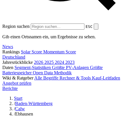
Region suchen
ESC
Gib einen Ortsnamen ein, um Ergebnisse zu sehen.
News
Rankings
Solar Score
Momentum Score
Deutschland
Jahresrückblicke
2026
2025
2024
2023
Daten
Segment-Statistiken
Größte PV-Anlagen
Größte
Batteriespeicher
Open Data
Methodik
Wiki & Ratgeber
Alle Begriffe
Rechner & Tools
Kauf-Leitfaden
Angebot prüfen
Berichte
Start
/
Baden-Württemberg
/
Calw
/
Ebhausen