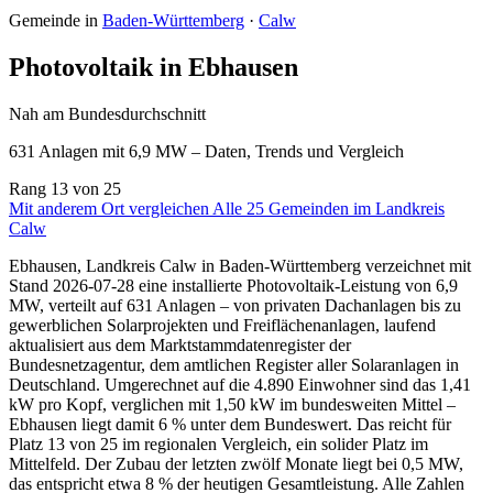
Gemeinde in
Baden-Württemberg
·
Calw
Photovoltaik in Ebhausen
Nah am Bundesdurchschnitt
631 Anlagen mit 6,9 MW – Daten, Trends und Vergleich
Rang
13
von 25
Mit anderem Ort vergleichen
Alle 25 Gemeinden im Landkreis
Calw
Ebhausen, Landkreis Calw in Baden-Württemberg verzeichnet mit
Stand 2026-07-28 eine installierte Photovoltaik-Leistung von 6,9
MW, verteilt auf 631 Anlagen – von privaten Dachanlagen bis zu
gewerblichen Solarprojekten und Freiflächenanlagen, laufend
aktualisiert aus dem Marktstammdatenregister der
Bundesnetzagentur, dem amtlichen Register aller Solaranlagen in
Deutschland. Umgerechnet auf die 4.890 Einwohner sind das 1,41
kW pro Kopf, verglichen mit 1,50 kW im bundesweiten Mittel –
Ebhausen liegt damit 6 % unter dem Bundeswert. Das reicht für
Platz 13 von 25 im regionalen Vergleich, ein solider Platz im
Mittelfeld. Der Zubau der letzten zwölf Monate liegt bei 0,5 MW,
das entspricht etwa 8 % der heutigen Gesamtleistung. Alle Zahlen