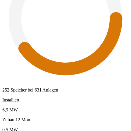
252 Speicher bei 631 Anlagen
Installiert
6,9 MW
Zubau 12 Mon.
0,5 MW