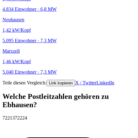
4.834 Einwohner · 6,8 MW
Neuhausen
1,42
kW/Kopf
5.095 Einwohner · 7,3 MW
Marxzell
1,46
kW/Kopf
5.040 Einwohner · 7,3 MW
Teile diesen Vergleich:
X / Twitter
LinkedIn
Link kopieren
Welche Postleitzahlen gehören zu
Ebhausen?
72213
72224