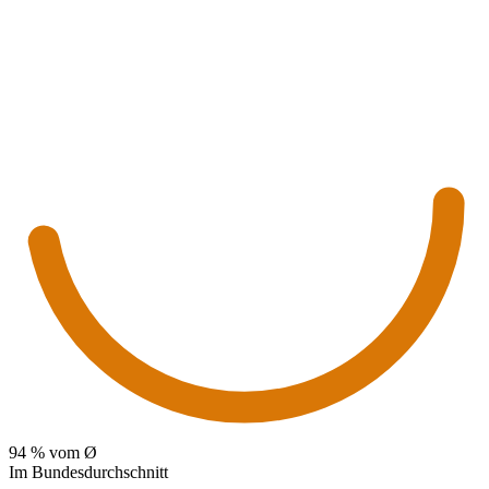
94
% vom Ø
Im Bundesdurchschnitt