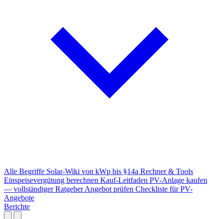
Alle Begriffe
Solar-Wiki von kWp bis §14a
Rechner & Tools
Einspeisevergütung berechnen
Kauf-Leitfaden
PV-Anlage kaufen
— vollständiger Ratgeber
Angebot prüfen
Checkliste für PV-
Angebote
Berichte