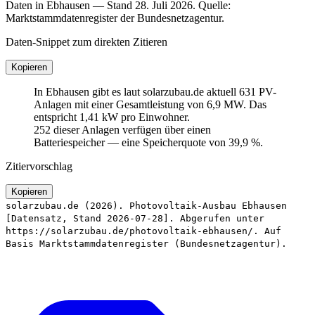
Daten in Ebhausen — Stand 28. Juli 2026. Quelle:
Marktstammdatenregister der Bundesnetzagentur.
Daten-Snippet zum direkten Zitieren
Kopieren
In Ebhausen gibt es laut solarzubau.de aktuell 631 PV-
Anlagen mit einer Gesamtleistung von 6,9 MW. Das
entspricht 1,41 kW pro Einwohner.
252 dieser Anlagen verfügen über einen
Batteriespeicher — eine Speicherquote von 39,9 %.
Zitiervorschlag
Kopieren
solarzubau.de (2026). Photovoltaik-Ausbau Ebhausen
[Datensatz, Stand 2026-07-28]. Abgerufen unter
https://solarzubau.de/photovoltaik-ebhausen/. Auf
Basis Marktstammdatenregister (Bundesnetzagentur).