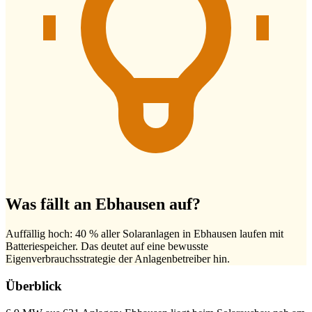
Was fällt an Ebhausen auf?
Auffällig hoch: 40 % aller Solaranlagen in Ebhausen laufen mit
Batteriespeicher. Das deutet auf eine bewusste
Eigenverbrauchsstrategie der Anlagenbetreiber hin.
Überblick