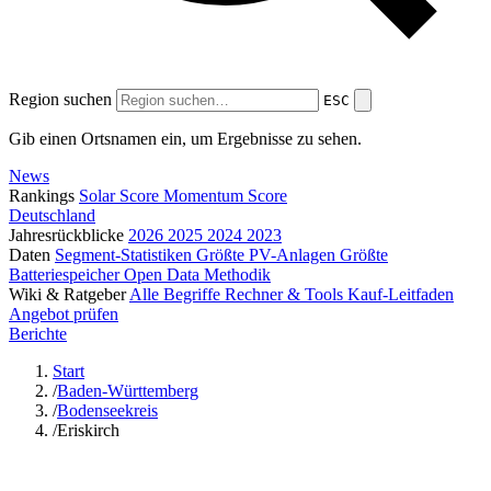
Region suchen
ESC
Gib einen Ortsnamen ein, um Ergebnisse zu sehen.
News
Rankings
Solar Score
Momentum Score
Deutschland
Jahresrückblicke
2026
2025
2024
2023
Daten
Segment-Statistiken
Größte PV-Anlagen
Größte
Batteriespeicher
Open Data
Methodik
Wiki & Ratgeber
Alle Begriffe
Rechner & Tools
Kauf-Leitfaden
Angebot prüfen
Berichte
Start
/
Baden-Württemberg
/
Bodenseekreis
/
Eriskirch