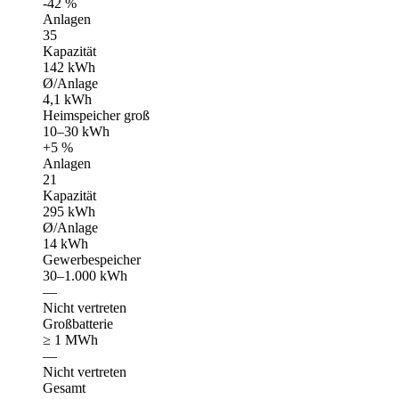
-42 %
Anlagen
35
Kapazität
142 kWh
Ø/Anlage
4,1 kWh
Heimspeicher groß
10–30 kWh
+5 %
Anlagen
21
Kapazität
295 kWh
Ø/Anlage
14 kWh
Gewerbespeicher
30–1.000 kWh
—
Nicht vertreten
Großbatterie
≥ 1 MWh
—
Nicht vertreten
Gesamt