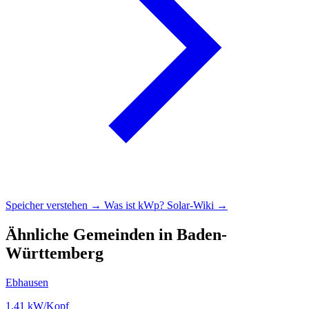
Speicher verstehen →
Was ist kWp?
Solar-Wiki →
Ähnliche Gemeinden in Baden-
Württemberg
Ebhausen
1,41
kW/Kopf