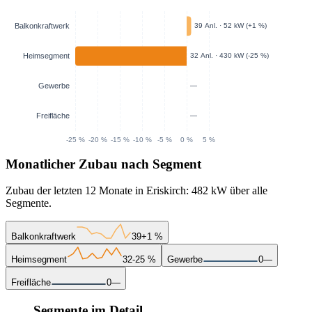
Monatlicher Zubau nach Segment
Zubau der letzten 12 Monate in Eriskirch: 482 kW über alle
Segmente.
Balkonkraftwerk
39
+1 %
Heimsegment
32
-25 %
Gewerbe
0
—
Freifläche
0
—
Segmente im Detail