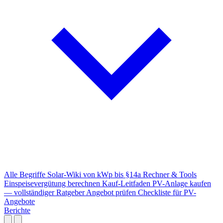
Alle Begriffe
Solar-Wiki von kWp bis §14a
Rechner & Tools
Einspeisevergütung berechnen
Kauf-Leitfaden
PV-Anlage kaufen
— vollständiger Ratgeber
Angebot prüfen
Checkliste für PV-
Angebote
Berichte