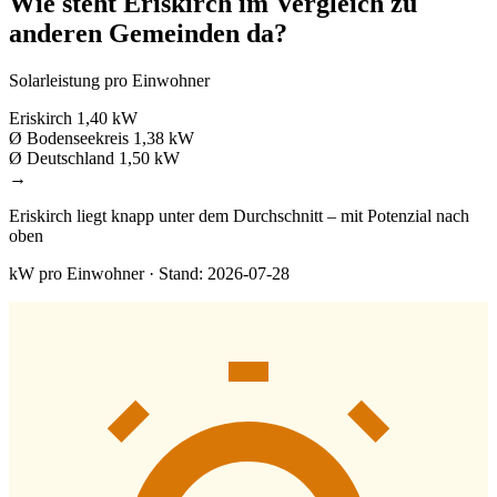
Wie steht Eriskirch im Vergleich zu
anderen Gemeinden da?
Solarleistung pro Einwohner
Eriskirch
1,40 kW
Ø Bodenseekreis
1,38 kW
Ø Deutschland
1,50 kW
→
Eriskirch liegt knapp unter dem Durchschnitt – mit Potenzial nach
oben
kW pro Einwohner · Stand: 2026-07-28