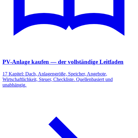
PV-Anlage kaufen — der vollständige Leitfaden
17 Kapitel: Dach, Anlagengröße, Speicher, Angebote,
Wirtschaftlichkeit, Steuer, Checkliste. Quellenbasiert und
unabhängig.