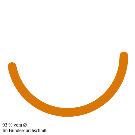
93
% vom Ø
Im Bundesdurchschnitt