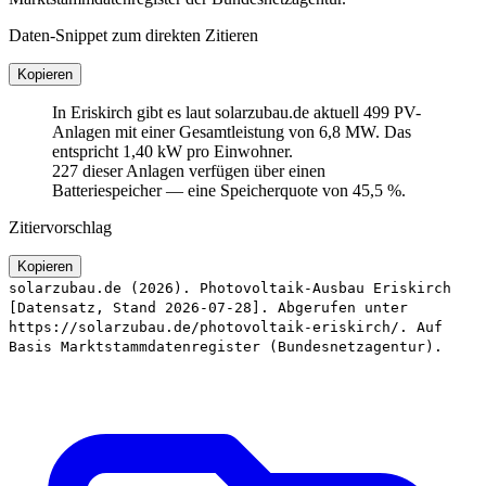
Daten-Snippet zum direkten Zitieren
Kopieren
In Eriskirch gibt es laut solarzubau.de aktuell 499 PV-
Anlagen mit einer Gesamtleistung von 6,8 MW. Das
entspricht 1,40 kW pro Einwohner.
227 dieser Anlagen verfügen über einen
Batteriespeicher — eine Speicherquote von 45,5 %.
Zitiervorschlag
Kopieren
solarzubau.de (2026). Photovoltaik-Ausbau Eriskirch
[Datensatz, Stand 2026-07-28]. Abgerufen unter
https://solarzubau.de/photovoltaik-eriskirch/. Auf
Basis Marktstammdatenregister (Bundesnetzagentur).