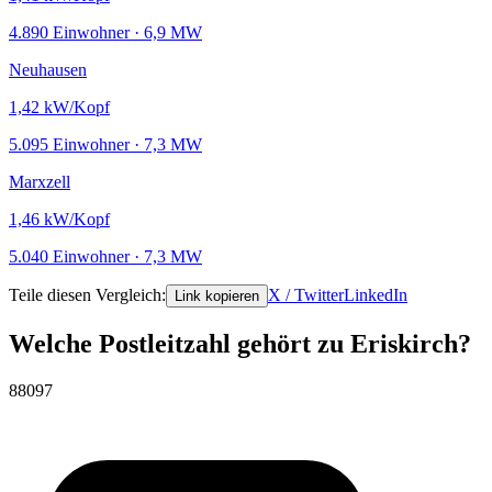
4.890 Einwohner · 6,9 MW
Neuhausen
1,42
kW/Kopf
5.095 Einwohner · 7,3 MW
Marxzell
1,46
kW/Kopf
5.040 Einwohner · 7,3 MW
Teile diesen Vergleich:
X / Twitter
LinkedIn
Link kopieren
Welche Postleitzahl gehört zu Eriskirch?
88097