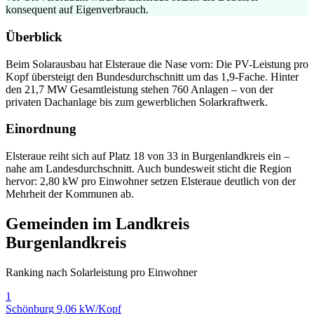
konsequent auf Eigenverbrauch.
Überblick
Beim Solarausbau hat Elsteraue die Nase vorn: Die PV-Leistung pro
Kopf übersteigt den Bundesdurchschnitt um das 1,9-Fache. Hinter
den 21,7 MW Gesamtleistung stehen 760 Anlagen – von der
privaten Dachanlage bis zum gewerblichen Solarkraftwerk.
Einordnung
Elsteraue reiht sich auf Platz 18 von 33 in Burgenlandkreis ein –
nahe am Landesdurchschnitt. Auch bundesweit sticht die Region
hervor: 2,80 kW pro Einwohner setzen Elsteraue deutlich von der
Mehrheit der Kommunen ab.
Gemeinden im Landkreis
Burgenlandkreis
Ranking nach Solarleistung pro Einwohner
1
Schönburg
9,06 kW/Kopf