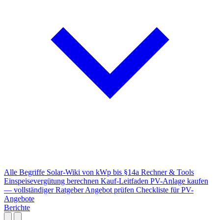
Alle Begriffe
Solar-Wiki von kWp bis §14a
Rechner & Tools
Einspeisevergütung berechnen
Kauf-Leitfaden
PV-Anlage kaufen
— vollständiger Ratgeber
Angebot prüfen
Checkliste für PV-
Angebote
Berichte