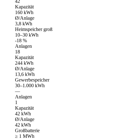
42
Kapazität
160 kWh
Ø/Anlage
3,8 kWh
Heimspeicher groß
10–30 kWh
-18 %
Anlagen
18
Kapazität
244 kWh
Ø/Anlage
13,6 kWh
Gewerbespeicher
30–1.000 kWh
—
Anlagen
1
Kapazität
42 kWh
Ø/Anlage
42 kWh
Großbatterie
≥ 1 MWh