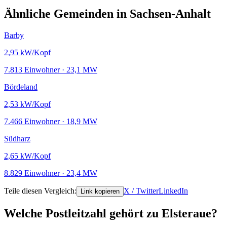
Ähnliche Gemeinden in Sachsen-Anhalt
Barby
2,95
kW/Kopf
7.813 Einwohner · 23,1 MW
Bördeland
2,53
kW/Kopf
7.466 Einwohner · 18,9 MW
Südharz
2,65
kW/Kopf
8.829 Einwohner · 23,4 MW
Teile diesen Vergleich:
X / Twitter
LinkedIn
Link kopieren
Welche Postleitzahl gehört zu Elsteraue?