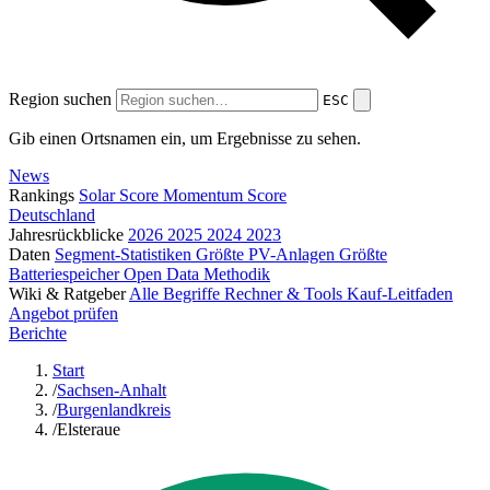
Region suchen
ESC
Gib einen Ortsnamen ein, um Ergebnisse zu sehen.
News
Rankings
Solar Score
Momentum Score
Deutschland
Jahresrückblicke
2026
2025
2024
2023
Daten
Segment-Statistiken
Größte PV-Anlagen
Größte
Batteriespeicher
Open Data
Methodik
Wiki & Ratgeber
Alle Begriffe
Rechner & Tools
Kauf-Leitfaden
Angebot prüfen
Berichte
Start
/
Sachsen-Anhalt
/
Burgenlandkreis
/
Elsteraue