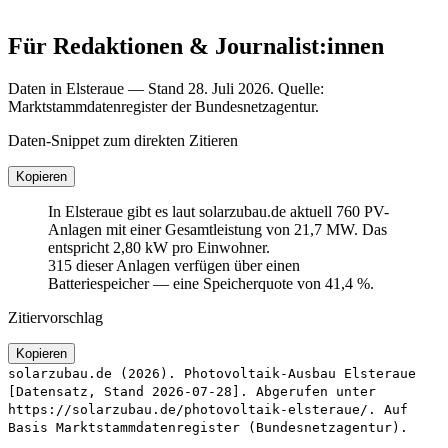
Für Redaktionen & Journalist:innen
Daten in Elsteraue — Stand 28. Juli 2026. Quelle:
Marktstammdatenregister der Bundesnetzagentur.
Daten-Snippet zum direkten Zitieren
Kopieren
In Elsteraue gibt es laut solarzubau.de aktuell 760 PV-
Anlagen mit einer Gesamtleistung von 21,7 MW. Das
entspricht 2,80 kW pro Einwohner.
315 dieser Anlagen verfügen über einen
Batteriespeicher — eine Speicherquote von 41,4 %.
Zitiervorschlag
Kopieren
solarzubau.de (2026). Photovoltaik-Ausbau Elsteraue
[Datensatz, Stand 2026-07-28]. Abgerufen unter
https://solarzubau.de/photovoltaik-elsteraue/. Auf
Basis Marktstammdatenregister (Bundesnetzagentur).