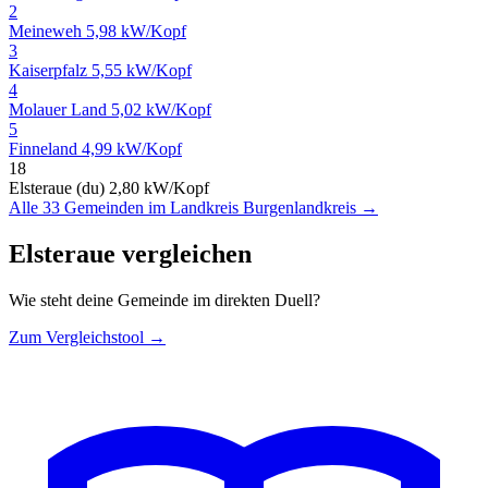
2
Meineweh
5,98 kW/Kopf
3
Kaiserpfalz
5,55 kW/Kopf
4
Molauer Land
5,02 kW/Kopf
5
Finneland
4,99 kW/Kopf
18
Elsteraue (du)
2,80 kW/Kopf
Alle 33 Gemeinden im Landkreis Burgenlandkreis →
Elsteraue vergleichen
Wie steht deine Gemeinde im direkten Duell?
Zum Vergleichstool →