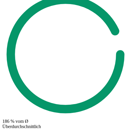
186
% vom Ø
Überdurchschnittlich