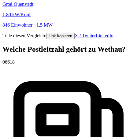
Groß Quenstedt
1,80
kW/Kopf
846 Einwohner · 1,5 MW
Teile diesen Vergleich:
X / Twitter
LinkedIn
Link kopieren
Welche Postleitzahl gehört zu Wethau?
06618