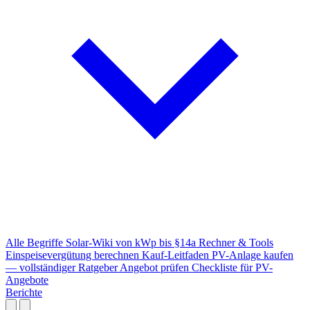
Alle Begriffe
Solar-Wiki von kWp bis §14a
Rechner & Tools
Einspeisevergütung berechnen
Kauf-Leitfaden
PV-Anlage kaufen
— vollständiger Ratgeber
Angebot prüfen
Checkliste für PV-
Angebote
Berichte