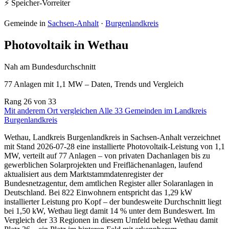
⚡ Speicher-Vorreiter
Gemeinde in
Sachsen-Anhalt
·
Burgenlandkreis
Photovoltaik in Wethau
Nah am Bundesdurchschnitt
77 Anlagen mit 1,1 MW – Daten, Trends und Vergleich
Rang
26
von 33
Mit anderem Ort vergleichen
Alle 33 Gemeinden im Landkreis
Burgenlandkreis
Wethau, Landkreis Burgenlandkreis in Sachsen-Anhalt verzeichnet
mit Stand 2026-07-28 eine installierte Photovoltaik-Leistung von 1,1
MW, verteilt auf 77 Anlagen – von privaten Dachanlagen bis zu
gewerblichen Solarprojekten und Freiflächenanlagen, laufend
aktualisiert aus dem Marktstammdatenregister der
Bundesnetzagentur, dem amtlichen Register aller Solaranlagen in
Deutschland. Bei 822 Einwohnern entspricht das 1,29 kW
installierter Leistung pro Kopf – der bundesweite Durchschnitt liegt
bei 1,50 kW, Wethau liegt damit 14 % unter dem Bundeswert. Im
Vergleich der 33 Regionen in diesem Umfeld belegt Wethau damit