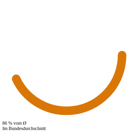
86
% vom Ø
Im Bundesdurchschnitt