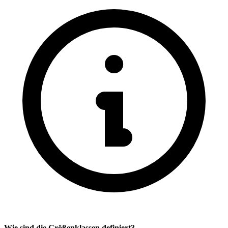
Wie sind die Größenklassen definiert?