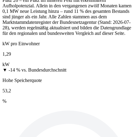
Platz 26 – ein Platz im hinteren Feld mit erkennbarem
Aufholpotenzial. Allein in den vergangenen zwölf Monaten kamen
0,1 MW neue Leistung hinzu – rund 11 % des gesamten Bestands
sind jünger als ein Jahr. Alle Zahlen stammen aus dem
Marktstammdatenregister der Bundesnetzagentur (Stand: 2026-07-
28), werden regelmäßig aktualisiert und bilden die Datengrundlage
für den regionalen und bundesweiten Vergleich auf dieser Seite.
kW pro Einwohner
1,29
kW
▼ -14 %
vs. Bundesdurchschnitt
Hohe Speicherquote
53,2
%