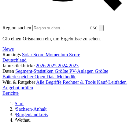
Region suchen
ESC
Gib einen Ortsnamen ein, um Ergebnisse zu sehen.
News
Rankings
Solar Score
Momentum Score
Deutschland
Jahresrückblicke
2026
2025
2024
2023
Daten
Segment-Statistiken
Größte PV-Anlagen
Größte
Batteriespeicher
Open Data
Methodik
Wiki & Ratgeber
Alle Begriffe
Rechner & Tools
Kauf-Leitfaden
Angebot prüfen
Berichte
Start
/
Sachsen-Anhalt
/
Burgenlandkreis
/
Wethau