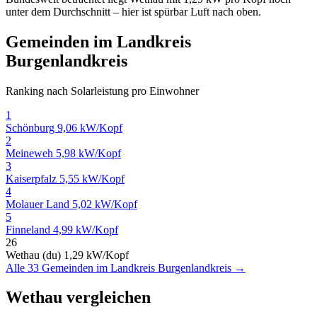
unter dem Durchschnitt – hier ist spürbar Luft nach oben.
Gemeinden im Landkreis
Burgenlandkreis
Ranking nach Solarleistung pro Einwohner
1
Schönburg
9,06 kW/Kopf
2
Meineweh
5,98 kW/Kopf
3
Kaiserpfalz
5,55 kW/Kopf
4
Molauer Land
5,02 kW/Kopf
5
Finneland
4,99 kW/Kopf
26
Wethau (du)
1,29 kW/Kopf
Alle 33 Gemeinden im Landkreis Burgenlandkreis →
Wethau vergleichen