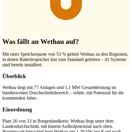
Was fällt an Wethau auf?
Mit einer Speicherquote von 53 % gehört Wethau zu den Regionen,
in denen Batteriespeicher fast zum Standard gehören – 41 Systeme
sind bereits installiert.
Überblick
Wethau liegt mit 77 Anlagen und 1,1 MW Gesamtleistung im
bundesweiten Durchschnittsbereich – solide, mit Potenzial für die
kommenden Jahre.
Einordnung
Platz 26 von 33 in Burgenlandkreis: Wethau liegt unter dem
Landesdurchschnitt, mit klarem Aufholpotenzial nach oben.
Bundesweit betrachtet liegt Wethau mit 1,29 kW pro Kopf noch