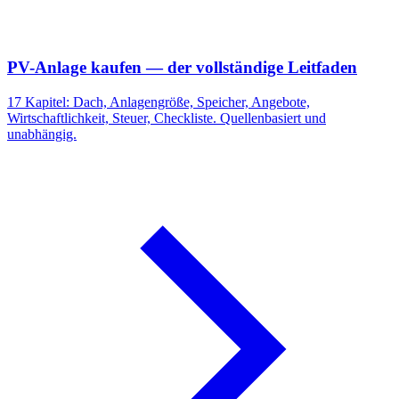
PV-Anlage kaufen — der vollständige Leitfaden
17 Kapitel: Dach, Anlagengröße, Speicher, Angebote,
Wirtschaftlichkeit, Steuer, Checkliste. Quellenbasiert und
unabhängig.