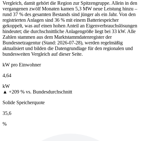
Vergleich, damit gehört die Region zur Spitzengruppe. Allein in den
vergangenen zwölf Monaten kamen 5,3 MW neue Leistung hinzu –
rund 37 % des gesamten Bestands sind jünger als ein Jahr. Von den
registrierten Anlagen sind 36 % mit einem Batteriespeicher
gekoppelt, was auf einen hohen Anteil an Eigenverbrauchslösungen
hindeutet; die durchschnittliche Anlagengröße liegt bei 33 kW. Alle
Zahlen stammen aus dem Marktstammdatenregister der
Bundesnetzagentur (Stand: 2026-07-28), werden regelmäßig
aktualisiert und bilden die Datengrundlage für den regionalen und
bundesweiten Vergleich auf dieser Seite.
kW pro Einwohner
4,64
kW
▲ +209 %
vs. Bundesdurchschnitt
Solide Speicherquote
35,6
%