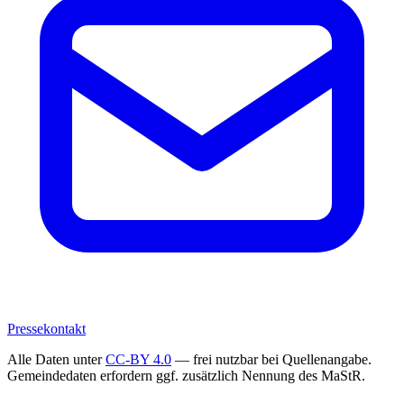
Pressekontakt
Alle Daten unter
CC-BY 4.0
— frei nutzbar bei Quellenangabe.
Gemeindedaten erfordern ggf. zusätzlich Nennung des MaStR.