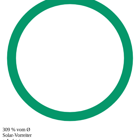
309
% vom Ø
Solar-Vorreiter