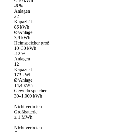
< 10 kWh
-6 %
Anlagen
22
Kapazität
86 kWh
Ø/Anlage
3,9 kWh
Heimspeicher groß
10–30 kWh
-12 %
Anlagen
12
Kapazität
173 kWh
Ø/Anlage
14,4 kWh
Gewerbespeicher
30–1.000 kWh
—
Nicht vertreten
Großbatterie
≥ 1 MWh
—
Nicht vertreten