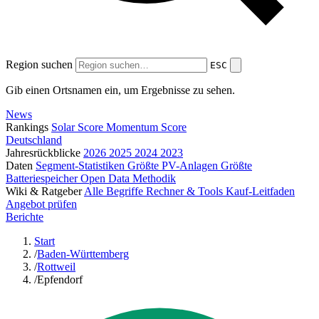
Region suchen
ESC
Gib einen Ortsnamen ein, um Ergebnisse zu sehen.
News
Rankings
Solar Score
Momentum Score
Deutschland
Jahresrückblicke
2026
2025
2024
2023
Daten
Segment-Statistiken
Größte PV-Anlagen
Größte
Batteriespeicher
Open Data
Methodik
Wiki & Ratgeber
Alle Begriffe
Rechner & Tools
Kauf-Leitfaden
Angebot prüfen
Berichte
Start
/
Baden-Württemberg
/
Rottweil
/
Epfendorf