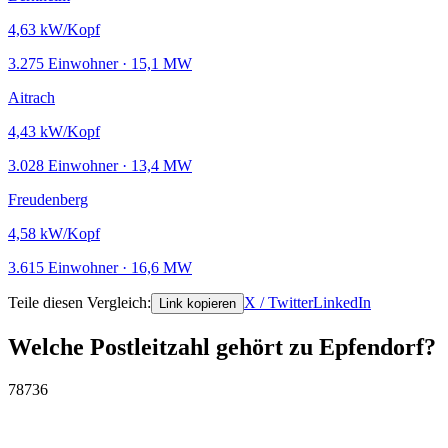
4,63
kW/Kopf
3.275 Einwohner · 15,1 MW
Aitrach
4,43
kW/Kopf
3.028 Einwohner · 13,4 MW
Freudenberg
4,58
kW/Kopf
3.615 Einwohner · 16,6 MW
Teile diesen Vergleich:
X / Twitter
LinkedIn
Link kopieren
Welche Postleitzahl gehört zu Epfendorf?
78736