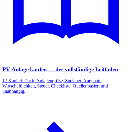
PV-Anlage kaufen — der vollständige Leitfaden
17 Kapitel: Dach, Anlagengröße, Speicher, Angebote,
Wirtschaftlichkeit, Steuer, Checkliste. Quellenbasiert und
unabhängig.