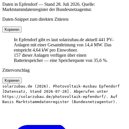
Daten in Epfendorf — Stand 28. Juli 2026. Quelle:
Marktstammdatenregister der Bundesnetzagentur.
Daten-Snippet zum direkten Zitieren
Kopieren
In Epfendorf gibt es laut solarzubau.de aktuell 441 PV-
Anlagen mit einer Gesamtleistung von 14,4 MW. Das
entspricht 4,64 kW pro Einwohner.
157 dieser Anlagen verfügen über einen
Batteriespeicher — eine Speicherquote von 35,6 %.
Zitiervorschlag
Kopieren
solarzubau.de (2026). Photovoltaik-Ausbau Epfendorf
[Datensatz, Stand 2026-07-28]. Abgerufen unter
https://solarzubau.de/photovoltaik-epfendorf/. Auf
Basis Marktstammdatenregister (Bundesnetzagentur).