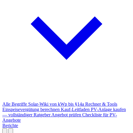
Alle Begriffe
Solar-Wiki von kWp bis §14a
Rechner & Tools
Einspeisevergütung berechnen
Kauf-Leitfaden
PV-Anlage kaufen
— vollständiger Ratgeber
Angebot prüfen
Checkliste für PV-
Angebote
Berichte