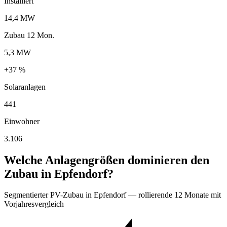
Installiert
14,4 MW
Zubau 12 Mon.
5,3 MW
+37 %
Solaranlagen
441
Einwohner
3.106
Welche Anlagengrößen dominieren den
Zubau in Epfendorf?
Segmentierter PV-Zubau in Epfendorf — rollierende 12 Monate mit
Vorjahresvergleich