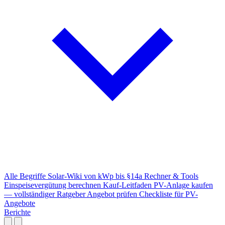
Alle Begriffe
Solar-Wiki von kWp bis §14a
Rechner & Tools
Einspeisevergütung berechnen
Kauf-Leitfaden
PV-Anlage kaufen
— vollständiger Ratgeber
Angebot prüfen
Checkliste für PV-
Angebote
Berichte