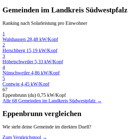
Gemeinden im Landkreis Südwestpfalz
Ranking nach Solarleistung pro Einwohner
1
Walshausen
28,48 kW/Kopf
2
Herschberg
15,19 kW/Kopf
3
Höheischweiler
5,33 kW/Kopf
4
Nünschweiler
4,86 kW/Kopf
5
Contwig
4,45 kW/Kopf
67
Eppenbrunn (du)
0,75 kW/Kopf
Alle 68 Gemeinden im Landkreis Südwestpfalz →
Eppenbrunn vergleichen
Wie steht deine Gemeinde im direkten Duell?
Zum Vergleichstool →