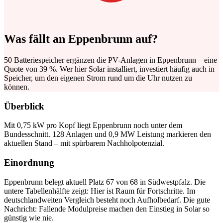
Was fällt an Eppenbrunn auf?
50 Batteriespeicher ergänzen die PV-Anlagen in Eppenbrunn – eine
Quote von 39 %. Wer hier Solar installiert, investiert häufig auch in
Speicher, um den eigenen Strom rund um die Uhr nutzen zu
können.
Überblick
Mit 0,75 kW pro Kopf liegt Eppenbrunn noch unter dem
Bundesschnitt. 128 Anlagen und 0,9 MW Leistung markieren den
aktuellen Stand – mit spürbarem Nachholpotenzial.
Einordnung
Eppenbrunn belegt aktuell Platz 67 von 68 in Südwestpfalz. Die
untere Tabellenhälfte zeigt: Hier ist Raum für Fortschritte. Im
deutschlandweiten Vergleich besteht noch Aufholbedarf. Die gute
Nachricht: Fallende Modulpreise machen den Einstieg in Solar so
günstig wie nie.