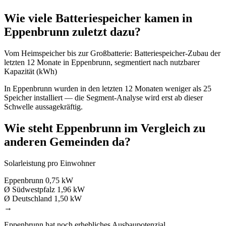
Wie viele Batteriespeicher kamen in
Eppenbrunn zuletzt dazu?
Vom Heimspeicher bis zur Großbatterie: Batteriespeicher-Zubau der
letzten 12 Monate in Eppenbrunn, segmentiert nach nutzbarer
Kapazität (kWh)
In Eppenbrunn wurden in den letzten 12 Monaten weniger als 25
Speicher installiert — die Segment-Analyse wird erst ab dieser
Schwelle aussagekräftig.
Wie steht Eppenbrunn im Vergleich zu
anderen Gemeinden da?
Solarleistung pro Einwohner
Eppenbrunn
0,75 kW
Ø Südwestpfalz
1,96 kW
Ø Deutschland
1,50 kW
→
Eppenbrunn hat noch erhebliches Ausbaupotenzial