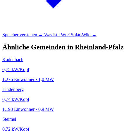
Speicher verstehen →
Was ist kWp?
Solar-Wiki →
Ähnliche Gemeinden in Rheinland-Pfalz
Kadenbach
0,75
kW/Kopf
1.276 Einwohner · 1,0 MW
Lindenberg
0,74
kW/Kopf
1.193 Einwohner · 0,9 MW
Steimel
0,72
kW/Kopf