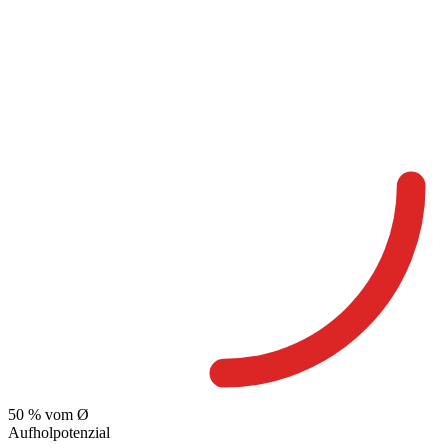
50
% vom Ø
Aufholpotenzial