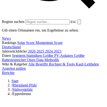
Region suchen
ESC
Gib einen Ortsnamen ein, um Ergebnisse zu sehen.
News
Rankings
Solar Score
Momentum Score
Deutschland
Jahresrückblicke
2026
2025
2024
2023
Daten
Segment-Statistiken
Größte PV-Anlagen
Größte
Batteriespeicher
Open Data
Methodik
Wiki & Ratgeber
Alle Begriffe
Rechner & Tools
Kauf-Leitfaden
Angebot prüfen
Berichte
Start
/
Rheinland-Pfalz
/
Südwestpfalz
/
Eppenbrunn