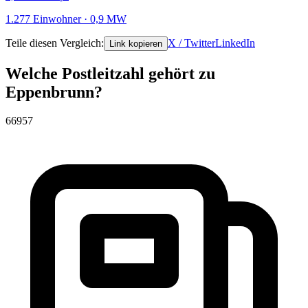
1.277 Einwohner · 0,9 MW
Teile diesen Vergleich:
X / Twitter
LinkedIn
Link kopieren
Welche Postleitzahl gehört zu
Eppenbrunn?
66957