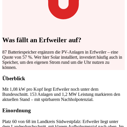
Was fällt an Erfweiler auf?
87 Batteriespeicher ergänzen die PV-Anlagen in Erfweiler – eine
Quote von 57 %. Wer hier Solar installiert, investiert häufig auch in
Speicher, um den eigenen Strom rund um die Uhr nutzen zu
können.
Überblick
Mit 1,08 kW pro Kopf liegt Erfweiler noch unter dem
Bundesschnitt. 153 Anlagen und 1,2 MW Leistung markieren den
aktuellen Stand – mit spürbarem Nachholpotenzial.
Einordnung
Platz 60 von 68 im Landkreis Südwestpfalz: Erfweiler liegt unter
dem Landesdurchschnitt, mit klarem Aufholpotenzial nach oben. Im