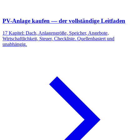
PV-Anlage kaufen — der vollständige Leitfaden
17 Kapitel: Dach, Anlagengröße, Speicher, Angebote,
Wirtschaftlichkeit, Steuer, Checkliste. Quellenbasiert und
unabhängig.