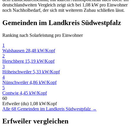
deutschlandweiten Vergleich zeigt sich bei 1,08 kW pro Einwohner
noch Nachholbedarf, der sich mit weiterem Zubau schließen lässt.
Gemeinden im Landkreis Südwestpfalz
Ranking nach Solarleistung pro Einwohner
1
Walshausen
28,48 kW/Kopf
2
Herschberg
15,19 kW/Kopf
3
Höheischweiler
5,33 kW/Kopf
4
Nünschweiler
4,86 kW/Kopf
5
Contwig
4,45 kW/Kopf
60
Erfweiler (du)
1,08 kW/Kopf
Alle 68 Gemeinden im Landkreis Südwestpfalz →
Erfweiler vergleichen