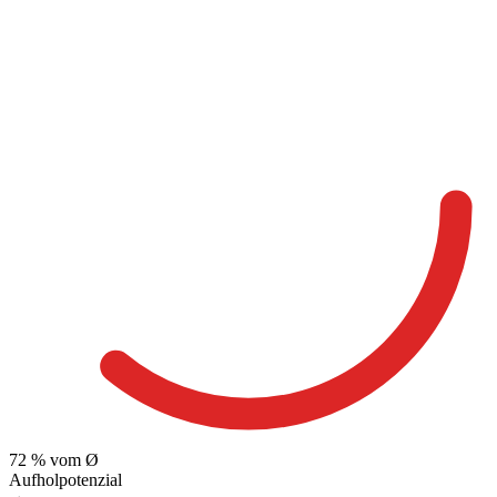
72
% vom Ø
Aufholpotenzial