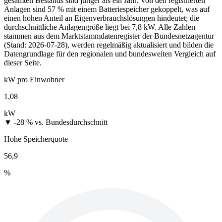
gesamten Bestands sind jünger als ein Jahr. Von den registrierten
Anlagen sind 57 % mit einem Batteriespeicher gekoppelt, was auf
einen hohen Anteil an Eigenverbrauchslösungen hindeutet; die
durchschnittliche Anlagengröße liegt bei 7,8 kW. Alle Zahlen
stammen aus dem Marktstammdatenregister der Bundesnetzagentur
(Stand: 2026-07-28), werden regelmäßig aktualisiert und bilden die
Datengrundlage für den regionalen und bundesweiten Vergleich auf
dieser Seite.
kW pro Einwohner
1,08
kW
▼ -28 %
vs. Bundesdurchschnitt
Hohe Speicherquote
56,9
%