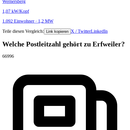
Wernersberg
1,07
kW/Kopf
1.092 Einwohner · 1,2 MW
Teile diesen Vergleich:
X / Twitter
LinkedIn
Link kopieren
Welche Postleitzahl gehört zu Erfweiler?
66996