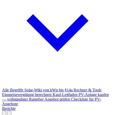
Alle Begriffe
Solar-Wiki von kWp bis §14a
Rechner & Tools
Einspeisevergütung berechnen
Kauf-Leitfaden
PV-Anlage kaufen
— vollständiger Ratgeber
Angebot prüfen
Checkliste für PV-
Angebote
Berichte