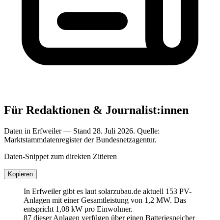
Für Redaktionen & Journalist:innen
Daten in Erfweiler — Stand 28. Juli 2026. Quelle:
Marktstammdatenregister der Bundesnetzagentur.
Daten-Snippet zum direkten Zitieren
Kopieren
In Erfweiler gibt es laut solarzubau.de aktuell 153 PV-
Anlagen mit einer Gesamtleistung von 1,2 MW. Das
entspricht 1,08 kW pro Einwohner.
87 dieser Anlagen verfügen über einen Batteriespeicher