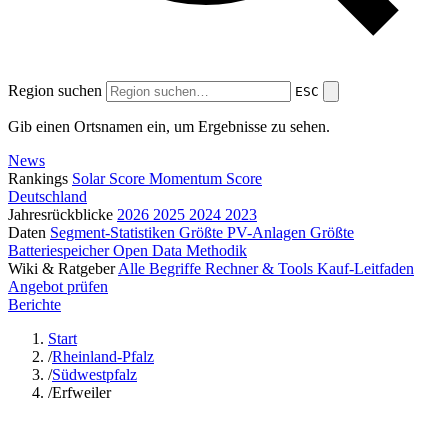
Region suchen
ESC
Gib einen Ortsnamen ein, um Ergebnisse zu sehen.
News
Rankings
Solar Score
Momentum Score
Deutschland
Jahresrückblicke
2026
2025
2024
2023
Daten
Segment-Statistiken
Größte PV-Anlagen
Größte
Batteriespeicher
Open Data
Methodik
Wiki & Ratgeber
Alle Begriffe
Rechner & Tools
Kauf-Leitfaden
Angebot prüfen
Berichte
Start
/
Rheinland-Pfalz
/
Südwestpfalz
/
Erfweiler