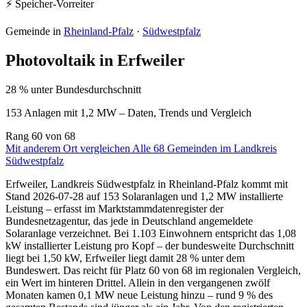
⚡ Speicher-Vorreiter
Gemeinde in
Rheinland-Pfalz
·
Südwestpfalz
Photovoltaik in Erfweiler
28 % unter Bundesdurchschnitt
153 Anlagen mit 1,2 MW – Daten, Trends und Vergleich
Rang
60
von 68
Mit anderem Ort vergleichen
Alle 68 Gemeinden im Landkreis
Südwestpfalz
Erfweiler, Landkreis Südwestpfalz in Rheinland-Pfalz kommt mit
Stand 2026-07-28 auf 153 Solaranlagen und 1,2 MW installierte
Leistung – erfasst im Marktstammdatenregister der
Bundesnetzagentur, das jede in Deutschland angemeldete
Solaranlage verzeichnet. Bei 1.103 Einwohnern entspricht das 1,08
kW installierter Leistung pro Kopf – der bundesweite Durchschnitt
liegt bei 1,50 kW, Erfweiler liegt damit 28 % unter dem
Bundeswert. Das reicht für Platz 60 von 68 im regionalen Vergleich,
ein Wert im hinteren Drittel. Allein in den vergangenen zwölf
Monaten kamen 0,1 MW neue Leistung hinzu – rund 9 % des