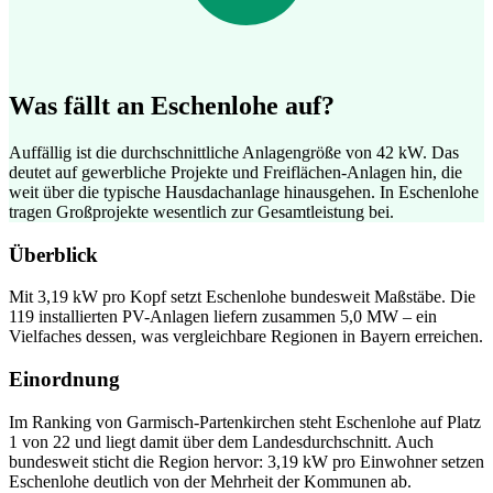
Was fällt an Eschenlohe auf?
Auffällig ist die durchschnittliche Anlagengröße von 42 kW. Das
deutet auf gewerbliche Projekte und Freiflächen-Anlagen hin, die
weit über die typische Hausdachanlage hinausgehen. In Eschenlohe
tragen Großprojekte wesentlich zur Gesamtleistung bei.
Überblick
Mit 3,19 kW pro Kopf setzt Eschenlohe bundesweit Maßstäbe. Die
119 installierten PV-Anlagen liefern zusammen 5,0 MW – ein
Vielfaches dessen, was vergleichbare Regionen in Bayern erreichen.
Einordnung
Im Ranking von Garmisch-Partenkirchen steht Eschenlohe auf Platz
1 von 22 und liegt damit über dem Landesdurchschnitt. Auch
bundesweit sticht die Region hervor: 3,19 kW pro Einwohner setzen
Eschenlohe deutlich von der Mehrheit der Kommunen ab.