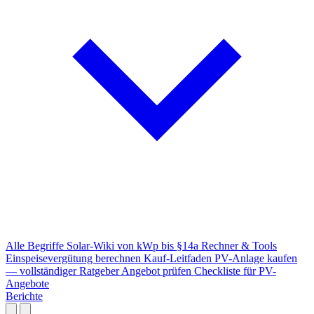
Alle Begriffe
Solar-Wiki von kWp bis §14a
Rechner & Tools
Einspeisevergütung berechnen
Kauf-Leitfaden
PV-Anlage kaufen
— vollständiger Ratgeber
Angebot prüfen
Checkliste für PV-
Angebote
Berichte