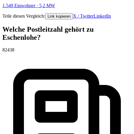
1.549 Einwohner · 5,2 MW
Teile diesen Vergleich:
X / Twitter
LinkedIn
Link kopieren
Welche Postleitzahl gehört zu
Eschenlohe?
82438