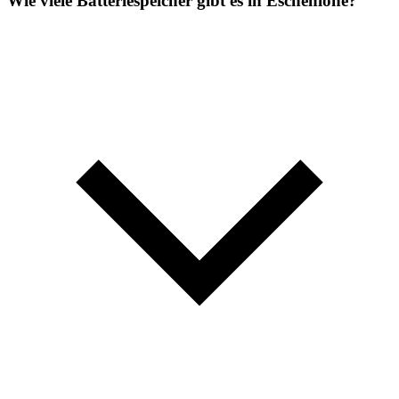
Wie viele Batteriespeicher gibt es in Eschenlohe?