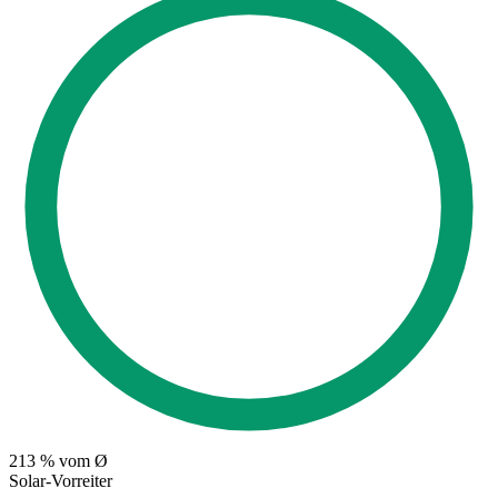
213
% vom Ø
Solar-Vorreiter