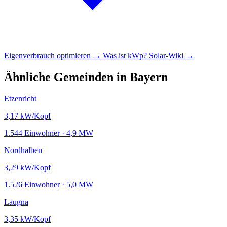
Eigenverbrauch optimieren →
Was ist kWp?
Solar-Wiki →
Ähnliche Gemeinden in Bayern
Etzenricht
3,17
kW/Kopf
1.544 Einwohner · 4,9 MW
Nordhalben
3,29
kW/Kopf
1.526 Einwohner · 5,0 MW
Laugna
3,35
kW/Kopf