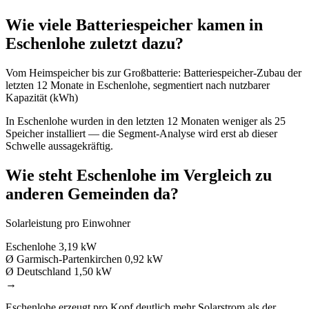
Wie viele Batteriespeicher kamen in
Eschenlohe zuletzt dazu?
Vom Heimspeicher bis zur Großbatterie: Batteriespeicher-Zubau der
letzten 12 Monate in Eschenlohe, segmentiert nach nutzbarer
Kapazität (kWh)
In Eschenlohe wurden in den letzten 12 Monaten weniger als 25
Speicher installiert — die Segment-Analyse wird erst ab dieser
Schwelle aussagekräftig.
Wie steht Eschenlohe im Vergleich zu
anderen Gemeinden da?
Solarleistung pro Einwohner
Eschenlohe
3,19 kW
Ø Garmisch-Partenkirchen
0,92 kW
Ø Deutschland
1,50 kW
→
Eschenlohe erzeugt pro Kopf deutlich mehr Solarstrom als der