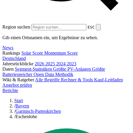
Region suchen
ESC
Gib einen Ortsnamen ein, um Ergebnisse zu sehen.
News
Rankings
Solar Score
Momentum Score
Deutschland
Jahresrückblicke
2026
2025
2024
2023
Daten
Segment-Statistiken
Größte PV-Anlagen
Größte
Batteriespeicher
Open Data
Methodik
Wiki & Ratgeber
Alle Begriffe
Rechner & Tools
Kauf-Leitfaden
Angebot prüfen
Berichte
Start
/
Bayern
/
Garmisch-Partenkirchen
/
Eschenlohe