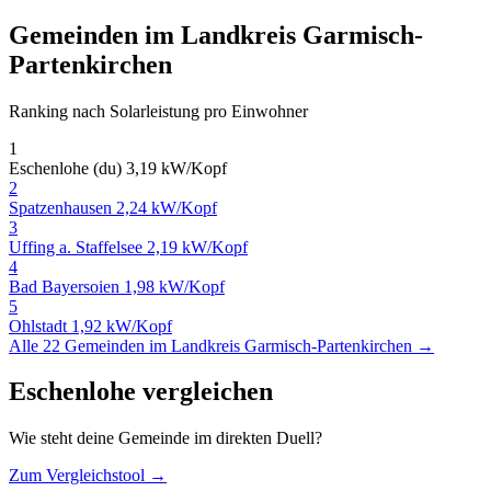
Gemeinden im Landkreis Garmisch-
Partenkirchen
Ranking nach Solarleistung pro Einwohner
1
Eschenlohe (du)
3,19 kW/Kopf
2
Spatzenhausen
2,24 kW/Kopf
3
Uffing a. Staffelsee
2,19 kW/Kopf
4
Bad Bayersoien
1,98 kW/Kopf
5
Ohlstadt
1,92 kW/Kopf
Alle 22 Gemeinden im Landkreis Garmisch-Partenkirchen →
Eschenlohe vergleichen
Wie steht deine Gemeinde im direkten Duell?
Zum Vergleichstool →