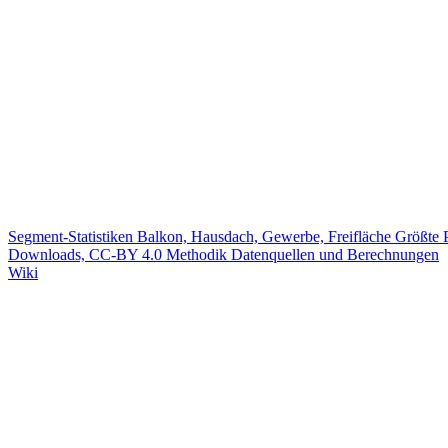
Segment-Statistiken
Balkon, Hausdach, Gewerbe, Freifläche
Größte 
Downloads, CC-BY 4.0
Methodik
Datenquellen und Berechnungen
Wiki