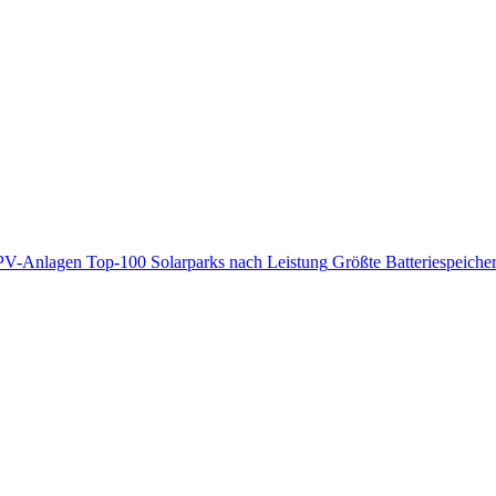
PV-Anlagen
Top-100 Solarparks nach Leistung
Größte Batteriespeiche