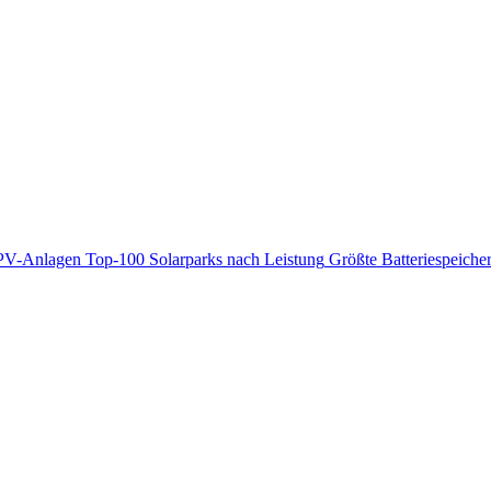
PV-Anlagen
Top-100 Solarparks nach Leistung
Größte Batteriespeiche