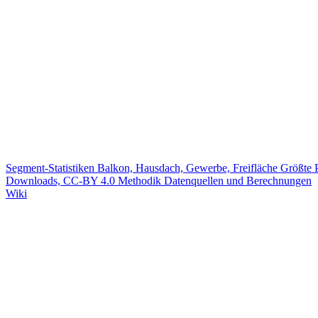
Segment-Statistiken
Balkon, Hausdach, Gewerbe, Freifläche
Größte 
Downloads, CC-BY 4.0
Methodik
Datenquellen und Berechnungen
Wiki