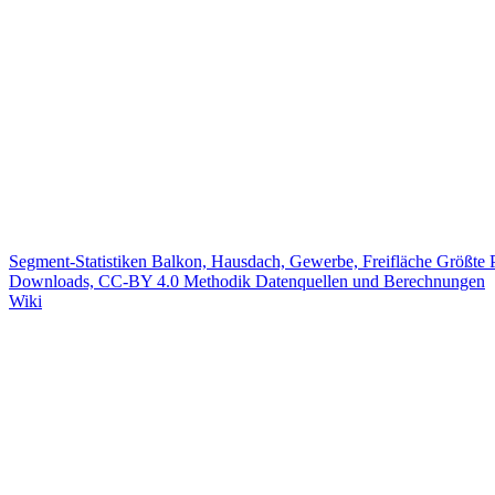
Segment-Statistiken
Balkon, Hausdach, Gewerbe, Freifläche
Größte 
Downloads, CC-BY 4.0
Methodik
Datenquellen und Berechnungen
Wiki