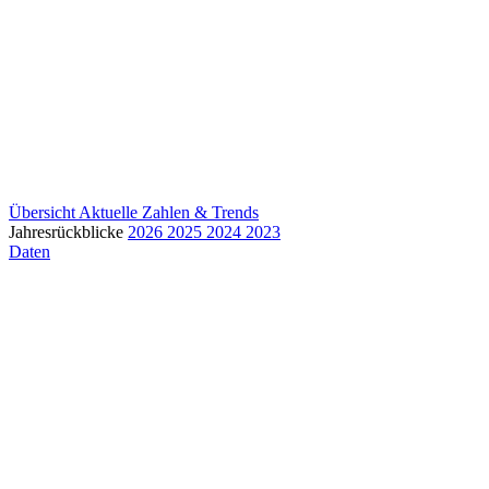
Übersicht
Aktuelle Zahlen & Trends
Jahresrückblicke
2026
2025
2024
2023
Daten