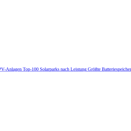
PV-Anlagen
Top-100 Solarparks nach Leistung
Größte Batteriespeiche