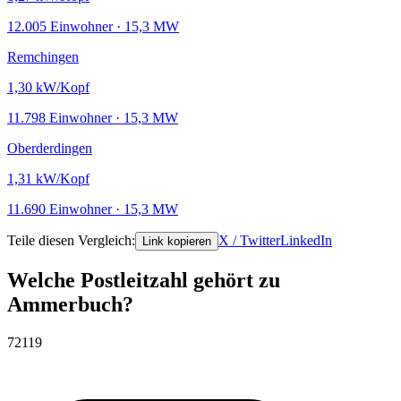
12.005 Einwohner · 15,3 MW
Remchingen
1,30
kW/Kopf
11.798 Einwohner · 15,3 MW
Oberderdingen
1,31
kW/Kopf
11.690 Einwohner · 15,3 MW
Teile diesen Vergleich:
X / Twitter
LinkedIn
Link kopieren
Welche Postleitzahl gehört zu
Ammerbuch?
72119