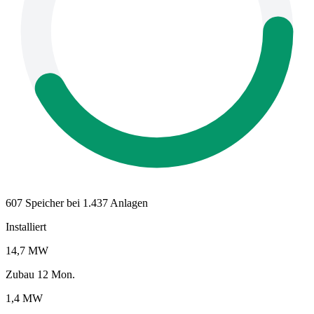
607 Speicher bei 1.437 Anlagen
Installiert
14,7 MW
Zubau 12 Mon.
1,4 MW