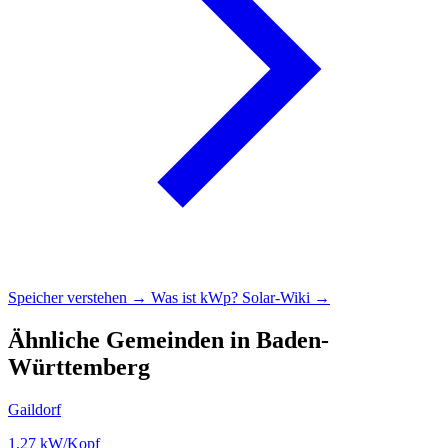
Speicher verstehen →
Was ist kWp?
Solar-Wiki →
Ähnliche Gemeinden in Baden-
Württemberg
Gaildorf
1,27
kW/Kopf