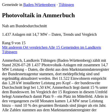
Gemeinde in
Baden-Württemberg
·
Tübingen
Photovoltaik in Ammerbuch
Nah am Bundesdurchschnitt
1.437 Anlagen mit 14,7 MW – Daten, Trends und Vergleich
Rang
9
von 15
Mit anderem Ort vergleichen
Alle 15 Gemeinden im Landkreis
Tübingen
Ammerbuch, Landkreis Tübingen (Baden-Württemberg) zählt mit
Stand 2026-07-28 1.437 Photovoltaik-Anlagen mit zusammen 14,7
MW Leistung – Daten, die direkt aus dem Marktstammdatenregister
der Bundesnetzagentur stammen, dort meldepflichtig sind und
regelmäßig aktualisiert werden. Bei 11.522 Einwohnern entspricht
das 1,28 kW installierter Leistung pro Kopf – der bundesweite
Durchschnitt liegt bei 1,50 kW, Ammerbuch liegt damit 15 % unter
dem Bundeswert. Im Vergleich der 15 Regionen in diesem Umfeld
belegt Ammerbuch damit Platz 9 – ein Platz im Mittelfeld. Allein in
den vergangenen zwölf Monaten kamen 1,4 MW neue Leistung
hinzu – rund 10 % des gesamten Bestands sind jünger als ein Jahr.
Alle Zahlen stammen aus dem Marktstammdatenregister der