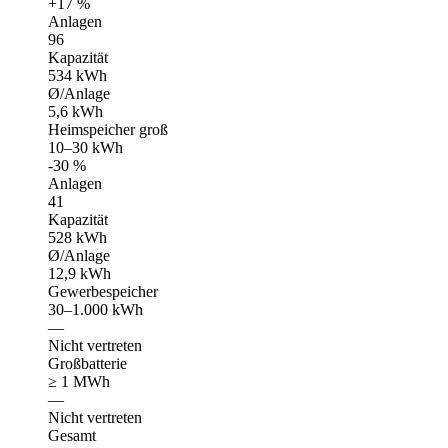
+17 %
Anlagen
96
Kapazität
534 kWh
Ø/Anlage
5,6 kWh
Heimspeicher groß
10–30 kWh
-30 %
Anlagen
41
Kapazität
528 kWh
Ø/Anlage
12,9 kWh
Gewerbespeicher
30–1.000 kWh
—
Nicht vertreten
Großbatterie
≥ 1 MWh
—
Nicht vertreten
Gesamt