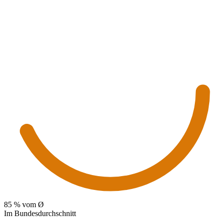
85
% vom Ø
Im Bundesdurchschnitt