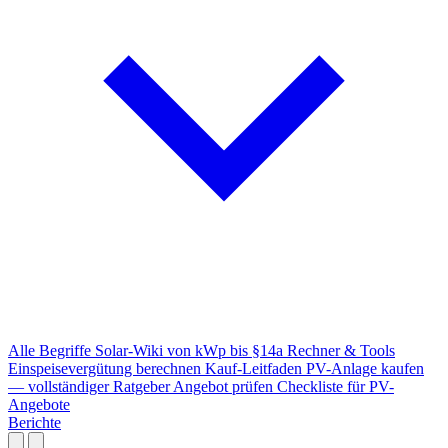
Alle Begriffe
Solar-Wiki von kWp bis §14a
Rechner & Tools
Einspeisevergütung berechnen
Kauf-Leitfaden
PV-Anlage kaufen
— vollständiger Ratgeber
Angebot prüfen
Checkliste für PV-
Angebote
Berichte