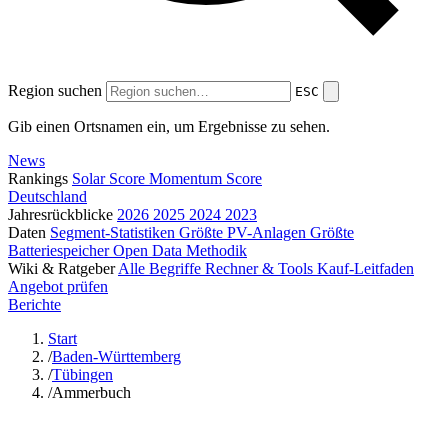
Region suchen
ESC
Gib einen Ortsnamen ein, um Ergebnisse zu sehen.
News
Rankings
Solar Score
Momentum Score
Deutschland
Jahresrückblicke
2026
2025
2024
2023
Daten
Segment-Statistiken
Größte PV-Anlagen
Größte
Batteriespeicher
Open Data
Methodik
Wiki & Ratgeber
Alle Begriffe
Rechner & Tools
Kauf-Leitfaden
Angebot prüfen
Berichte
Start
/
Baden-Württemberg
/
Tübingen
/
Ammerbuch