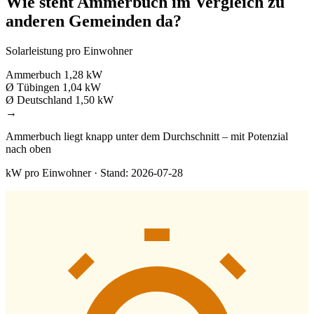
Wie steht Ammerbuch im Vergleich zu
anderen Gemeinden da?
Solarleistung pro Einwohner
Ammerbuch
1,28 kW
Ø Tübingen
1,04 kW
Ø Deutschland
1,50 kW
→
Ammerbuch liegt knapp unter dem Durchschnitt – mit Potenzial
nach oben
kW pro Einwohner · Stand: 2026-07-28