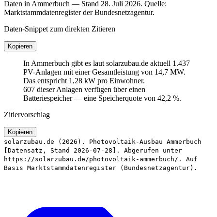
Daten in Ammerbuch — Stand 28. Juli 2026. Quelle:
Marktstammdatenregister der Bundesnetzagentur.
Daten-Snippet zum direkten Zitieren
Kopieren
In Ammerbuch gibt es laut solarzubau.de aktuell 1.437
PV-Anlagen mit einer Gesamtleistung von 14,7 MW.
Das entspricht 1,28 kW pro Einwohner.
607 dieser Anlagen verfügen über einen
Batteriespeicher — eine Speicherquote von 42,2 %.
Zitiervorschlag
Kopieren
solarzubau.de (2026). Photovoltaik-Ausbau Ammerbuch
[Datensatz, Stand 2026-07-28]. Abgerufen unter
https://solarzubau.de/photovoltaik-ammerbuch/. Auf
Basis Marktstammdatenregister (Bundesnetzagentur).