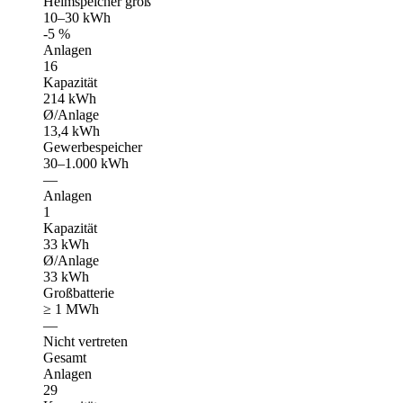
Heimspeicher groß
10–30 kWh
-5 %
Anlagen
16
Kapazität
214 kWh
Ø/Anlage
13,4 kWh
Gewerbespeicher
30–1.000 kWh
—
Anlagen
1
Kapazität
33 kWh
Ø/Anlage
33 kWh
Großbatterie
≥ 1 MWh
—
Nicht vertreten
Gesamt
Anlagen
29