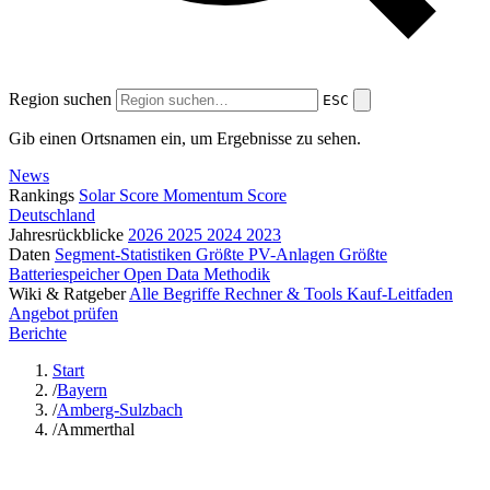
Region suchen
ESC
Gib einen Ortsnamen ein, um Ergebnisse zu sehen.
News
Rankings
Solar Score
Momentum Score
Deutschland
Jahresrückblicke
2026
2025
2024
2023
Daten
Segment-Statistiken
Größte PV-Anlagen
Größte
Batteriespeicher
Open Data
Methodik
Wiki & Ratgeber
Alle Begriffe
Rechner & Tools
Kauf-Leitfaden
Angebot prüfen
Berichte
Start
/
Bayern
/
Amberg-Sulzbach
/
Ammerthal