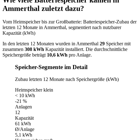
Wie viele Batteriespeicher kamen in
Ammerthal zuletzt dazu?
Vom Heimspeicher bis zur Großbatterie: Batteriespeicher-Zubau der
letzten 12 Monate in Ammerthal, segmentiert nach nutzbarer
Kapazität (kWh)
In den letzten 12 Monaten wurden in Ammerthal
29
Speicher mit
zusammen
308 kWh
Kapazität installiert. Die durchschnittliche
Speichergröße beträgt
10,6 kWh
pro Anlage.
Speicher-Segmente im Detail
Zubau letzten 12 Monate nach Speichergröße (kWh)
Heimspeicher klein
< 10 kWh
-21 %
Anlagen
12
Kapazität
61 kWh
Ø/Anlage
5,1 kWh