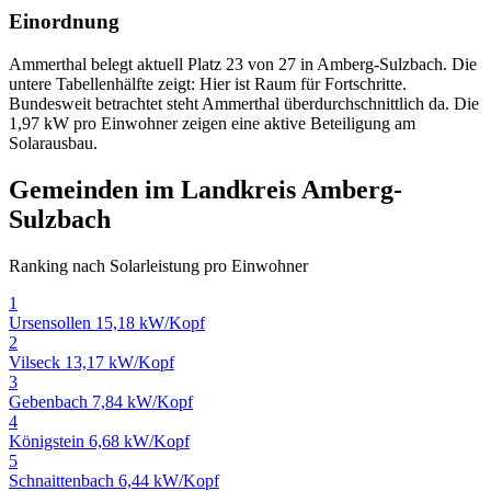
Einordnung
Ammerthal belegt aktuell Platz 23 von 27 in Amberg-Sulzbach. Die
untere Tabellenhälfte zeigt: Hier ist Raum für Fortschritte.
Bundesweit betrachtet steht Ammerthal überdurchschnittlich da. Die
1,97 kW pro Einwohner zeigen eine aktive Beteiligung am
Solarausbau.
Gemeinden im Landkreis Amberg-
Sulzbach
Ranking nach Solarleistung pro Einwohner
1
Ursensollen
15,18 kW/Kopf
2
Vilseck
13,17 kW/Kopf
3
Gebenbach
7,84 kW/Kopf
4
Königstein
6,68 kW/Kopf
5
Schnaittenbach
6,44 kW/Kopf