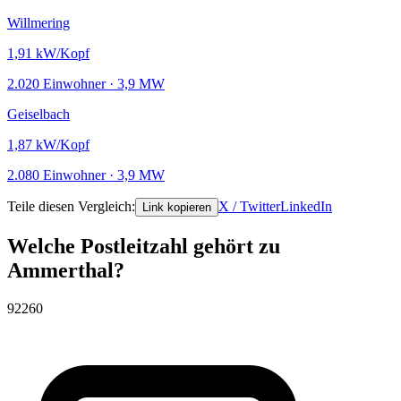
Willmering
1,91
kW/Kopf
2.020 Einwohner · 3,9 MW
Geiselbach
1,87
kW/Kopf
2.080 Einwohner · 3,9 MW
Teile diesen Vergleich:
X / Twitter
LinkedIn
Link kopieren
Welche Postleitzahl gehört zu
Ammerthal?
92260