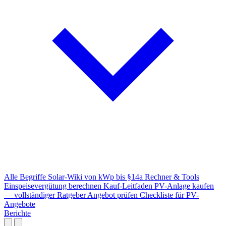
Alle Begriffe
Solar-Wiki von kWp bis §14a
Rechner & Tools
Einspeisevergütung berechnen
Kauf-Leitfaden
PV-Anlage kaufen
— vollständiger Ratgeber
Angebot prüfen
Checkliste für PV-
Angebote
Berichte