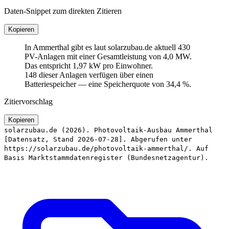
Daten-Snippet zum direkten Zitieren
Kopieren
In Ammerthal gibt es laut solarzubau.de aktuell 430
PV-Anlagen mit einer Gesamtleistung von 4,0 MW.
Das entspricht 1,97 kW pro Einwohner.
148 dieser Anlagen verfügen über einen
Batteriespeicher — eine Speicherquote von 34,4 %.
Zitiervorschlag
Kopieren
solarzubau.de (2026). Photovoltaik-Ausbau Ammerthal
[Datensatz, Stand 2026-07-28]. Abgerufen unter
https://solarzubau.de/photovoltaik-ammerthal/. Auf
Basis Marktstammdatenregister (Bundesnetzagentur).