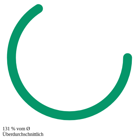
131
% vom Ø
Überdurchschnittlich