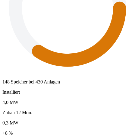
148 Speicher bei 430 Anlagen
Installiert
4,0 MW
Zubau 12 Mon.
0,3 MW
+8 %