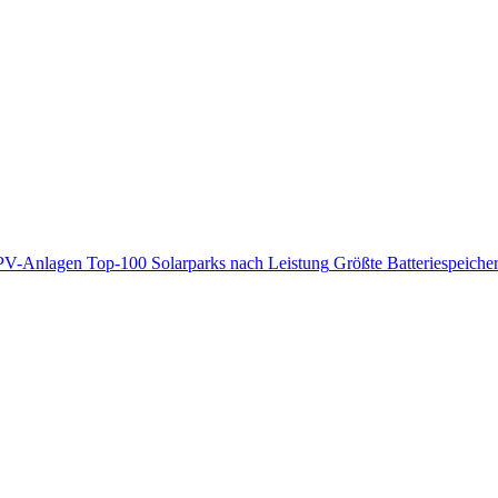
PV-Anlagen
Top-100 Solarparks nach Leistung
Größte Batteriespeiche