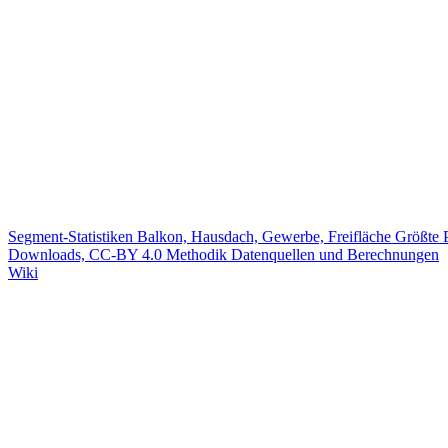
Segment-Statistiken
Balkon, Hausdach, Gewerbe, Freifläche
Größte 
Downloads, CC-BY 4.0
Methodik
Datenquellen und Berechnungen
Wiki