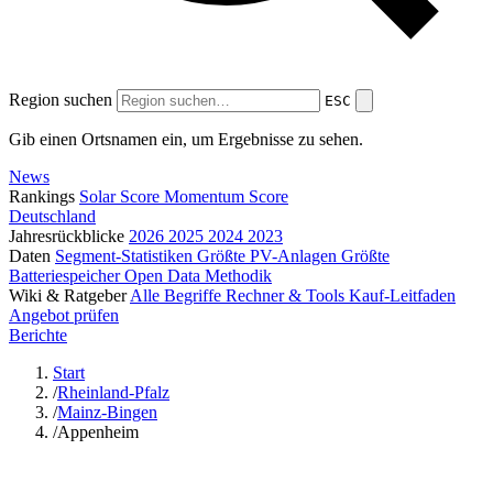
Region suchen
ESC
Gib einen Ortsnamen ein, um Ergebnisse zu sehen.
News
Rankings
Solar Score
Momentum Score
Deutschland
Jahresrückblicke
2026
2025
2024
2023
Daten
Segment-Statistiken
Größte PV-Anlagen
Größte
Batteriespeicher
Open Data
Methodik
Wiki & Ratgeber
Alle Begriffe
Rechner & Tools
Kauf-Leitfaden
Angebot prüfen
Berichte
Start
/
Rheinland-Pfalz
/
Mainz-Bingen
/
Appenheim