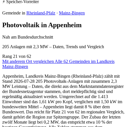
⚡ Speicher-Vorreiter
Gemeinde in
Rheinland-Pfalz
·
Mainz-Bingen
Photovoltaik in Appenheim
Nah am Bundesdurchschnitt
205 Anlagen mit 2,3 MW – Daten, Trends und Vergleich
Rang
21
von 62
Mit anderem Ort vergleichen
Alle 62 Gemeinden im Landkreis
Mainz-Bingen
Appenheim, Landkreis Mainz-Bingen (Rheinland-Pfalz) zählt mit
Stand 2026-07-28 205 Photovoltaik-Anlagen mit zusammen 2,3
MW Leistung – Daten, die direkt aus dem Marktstammdatenregister
der Bundesnetzagentur stammen, dort meldepflichtig sind und
regelmäßig aktualisiert werden. Umgerechnet auf die 1.413
Einwohner sind das 1,61 kW pro Kopf, verglichen mit 1,50 kW im
bundesweiten Mittel – Appenheim liegt damit 8 % über dem
Bundeswert. Das reicht für Platz 21 von 62 im regionalen Vergleich,
damit gehört die Region zur Spitzengruppe. Der Zubau der letzten
zwölf Monate liegt bei 0,2 MW, das entspricht etwa 10 % der