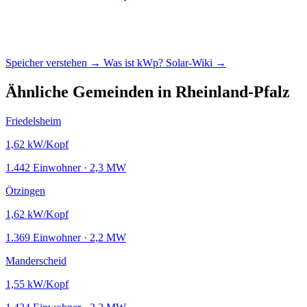
Speicher verstehen →
Was ist kWp?
Solar-Wiki →
Ähnliche Gemeinden in Rheinland-Pfalz
Friedelsheim
1,62
kW/Kopf
1.442 Einwohner · 2,3 MW
Ötzingen
1,62
kW/Kopf
1.369 Einwohner · 2,2 MW
Manderscheid
1,55
kW/Kopf