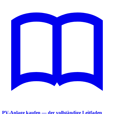
PV-Anlage kaufen — der vollständige Leitfaden