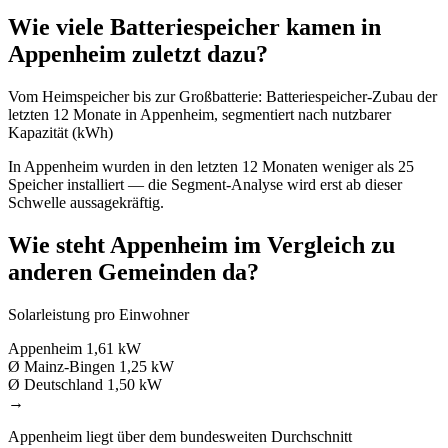
Wie viele Batteriespeicher kamen in
Appenheim zuletzt dazu?
Vom Heimspeicher bis zur Großbatterie: Batteriespeicher-Zubau der
letzten 12 Monate in Appenheim, segmentiert nach nutzbarer
Kapazität (kWh)
In Appenheim wurden in den letzten 12 Monaten weniger als 25
Speicher installiert — die Segment-Analyse wird erst ab dieser
Schwelle aussagekräftig.
Wie steht Appenheim im Vergleich zu
anderen Gemeinden da?
Solarleistung pro Einwohner
Appenheim
1,61 kW
Ø Mainz-Bingen
1,25 kW
Ø Deutschland
1,50 kW
→
Appenheim liegt über dem bundesweiten Durchschnitt