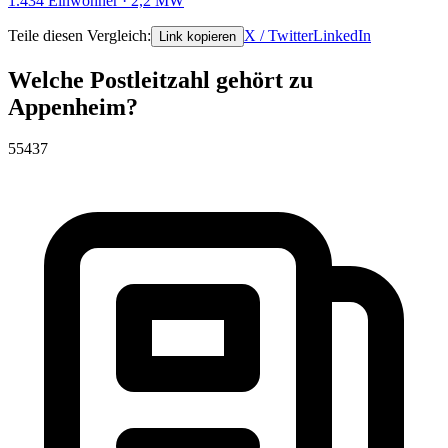
1.434 Einwohner · 2,2 MW
Teile diesen Vergleich:
X / Twitter
LinkedIn
Link kopieren
Welche Postleitzahl gehört zu
Appenheim?
55437