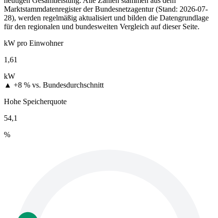
heutigen Gesamtleistung. Alle Zahlen stammen aus dem
Marktstammdatenregister der Bundesnetzagentur (Stand: 2026-07-
28), werden regelmäßig aktualisiert und bilden die Datengrundlage
für den regionalen und bundesweiten Vergleich auf dieser Seite.
kW pro Einwohner
1,61
kW
▲ +8 %
vs. Bundesdurchschnitt
Hohe Speicherquote
54,1
%