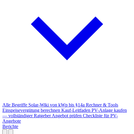
Alle Begriffe
Solar-Wiki von kWp bis §14a
Rechner & Tools
Einspeisevergütung berechnen
Kauf-Leitfaden
PV-Anlage kaufen
— vollständiger Ratgeber
Angebot prüfen
Checkliste für PV-
Angebote
Berichte