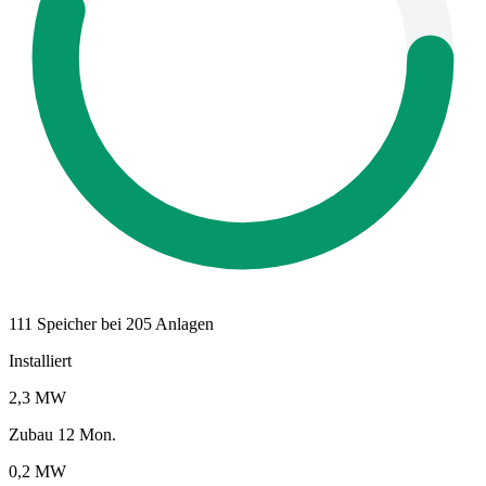
111 Speicher bei 205 Anlagen
Installiert
2,3 MW
Zubau 12 Mon.
0,2 MW