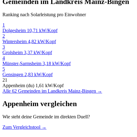
Gemeinden im Landkreis Mainz-Bingen
Ranking nach Solarleistung pro Einwohner
1
Dolgesheim
10,71 kW/Kopf
2
Wintersheim
4,82 kW/Kopf
3
Grolsheim
3,37 kW/Kopf
4
Münster-Sarmsheim
3,18 kW/Kopf
5
Gensingen
2,83 kW/Kopf
21
Appenheim (du)
1,61 kW/Kopf
Alle 62 Gemeinden im Landkreis Mainz-Bingen →
Appenheim vergleichen
Wie steht deine Gemeinde im direkten Duell?
Zum Vergleichstool →