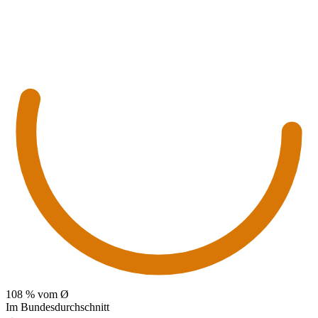
108
% vom Ø
Im Bundesdurchschnitt