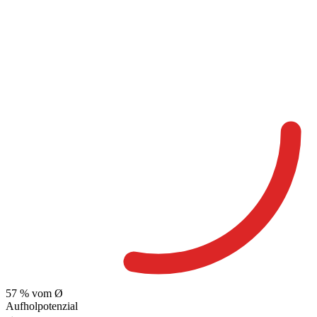
57
% vom Ø
Aufholpotenzial