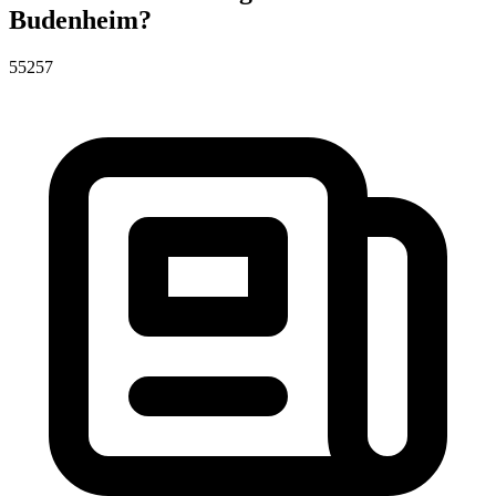
Budenheim?
55257