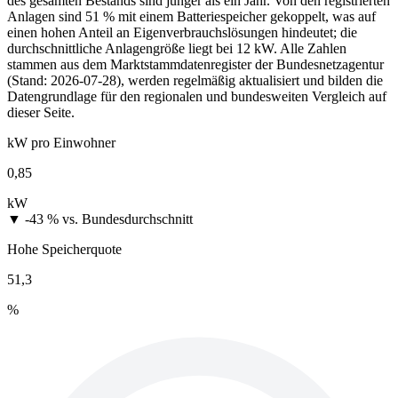
des gesamten Bestands sind jünger als ein Jahr. Von den registrierten
Anlagen sind 51 % mit einem Batteriespeicher gekoppelt, was auf
einen hohen Anteil an Eigenverbrauchslösungen hindeutet; die
durchschnittliche Anlagengröße liegt bei 12 kW. Alle Zahlen
stammen aus dem Marktstammdatenregister der Bundesnetzagentur
(Stand: 2026-07-28), werden regelmäßig aktualisiert und bilden die
Datengrundlage für den regionalen und bundesweiten Vergleich auf
dieser Seite.
kW pro Einwohner
0,85
kW
▼ -43 %
vs. Bundesdurchschnitt
Hohe Speicherquote
51,3
%