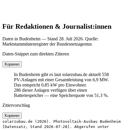
Für Redaktionen & Journalist:innen
Daten in Budenheim — Stand 28. Juli 2026. Quelle:
Marktstammdatenregister der Bundesnetzagentur.
Daten-Snippet zum direkten Zitieren
Kopieren
In Budenheim gibt es laut solarzubau.de aktuell 558
PV-Anlagen mit einer Gesamtleistung von 6,9 MW.
Das entspricht 0,85 kW pro Einwohner.
286 dieser Anlagen verfügen über einen
Batteriespeicher — eine Speicherquote von 51,3 %.
Zitiervorschlag
Kopieren
solarzubau.de (2026). Photovoltaik-Ausbau Budenheim
[Datensatz, Stand 2026-07-28]. Abgerufen unter