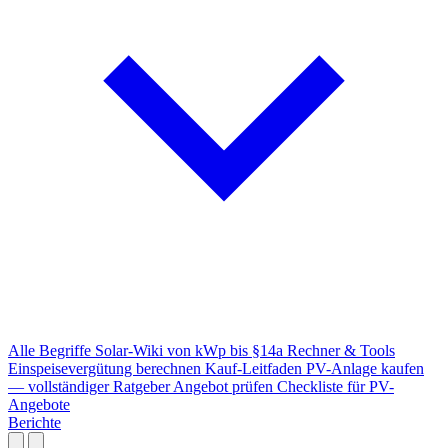
Alle Begriffe
Solar-Wiki von kWp bis §14a
Rechner & Tools
Einspeisevergütung berechnen
Kauf-Leitfaden
PV-Anlage kaufen
— vollständiger Ratgeber
Angebot prüfen
Checkliste für PV-
Angebote
Berichte