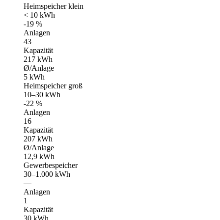
Heimspeicher klein
< 10 kWh
-19 %
Anlagen
43
Kapazität
217 kWh
Ø/Anlage
5 kWh
Heimspeicher groß
10–30 kWh
-22 %
Anlagen
16
Kapazität
207 kWh
Ø/Anlage
12,9 kWh
Gewerbespeicher
30–1.000 kWh
—
Anlagen
1
Kapazität
30 kWh