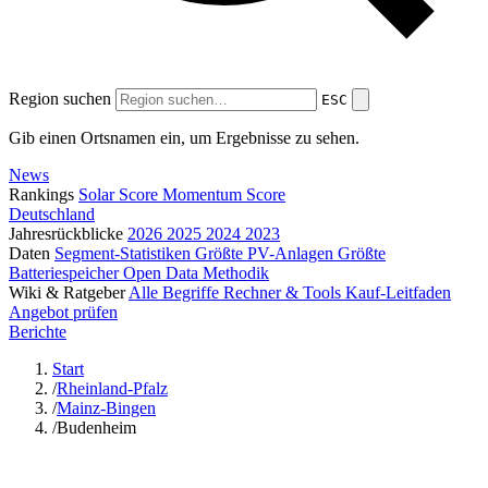
Region suchen
ESC
Gib einen Ortsnamen ein, um Ergebnisse zu sehen.
News
Rankings
Solar Score
Momentum Score
Deutschland
Jahresrückblicke
2026
2025
2024
2023
Daten
Segment-Statistiken
Größte PV-Anlagen
Größte
Batteriespeicher
Open Data
Methodik
Wiki & Ratgeber
Alle Begriffe
Rechner & Tools
Kauf-Leitfaden
Angebot prüfen
Berichte
Start
/
Rheinland-Pfalz
/
Mainz-Bingen
/
Budenheim