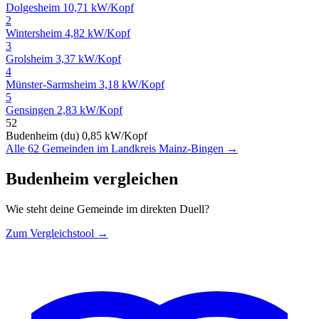
Dolgesheim
10,71 kW/Kopf
2
Wintersheim
4,82 kW/Kopf
3
Grolsheim
3,37 kW/Kopf
4
Münster-Sarmsheim
3,18 kW/Kopf
5
Gensingen
2,83 kW/Kopf
52
Budenheim (du)
0,85 kW/Kopf
Alle 62 Gemeinden im Landkreis Mainz-Bingen →
Budenheim vergleichen
Wie steht deine Gemeinde im direkten Duell?
Zum Vergleichstool →