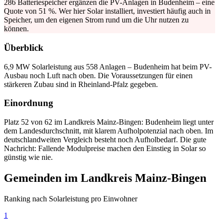
286 Batteriespeicher ergänzen die PV-Anlagen in Budenheim – eine
Quote von 51 %. Wer hier Solar installiert, investiert häufig auch in
Speicher, um den eigenen Strom rund um die Uhr nutzen zu
können.
Überblick
6,9 MW Solarleistung aus 558 Anlagen – Budenheim hat beim PV-
Ausbau noch Luft nach oben. Die Voraussetzungen für einen
stärkeren Zubau sind in Rheinland-Pfalz gegeben.
Einordnung
Platz 52 von 62 im Landkreis Mainz-Bingen: Budenheim liegt unter
dem Landesdurchschnitt, mit klarem Aufholpotenzial nach oben. Im
deutschlandweiten Vergleich besteht noch Aufholbedarf. Die gute
Nachricht: Fallende Modulpreise machen den Einstieg in Solar so
günstig wie nie.
Gemeinden im Landkreis Mainz-Bingen
Ranking nach Solarleistung pro Einwohner
1