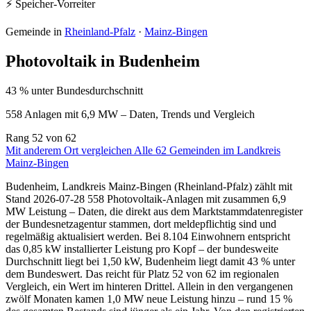
⚡ Speicher-Vorreiter
Gemeinde in
Rheinland-Pfalz
·
Mainz-Bingen
Photovoltaik in Budenheim
43 % unter Bundesdurchschnitt
558 Anlagen mit 6,9 MW – Daten, Trends und Vergleich
Rang
52
von 62
Mit anderem Ort vergleichen
Alle 62 Gemeinden im Landkreis
Mainz-Bingen
Budenheim, Landkreis Mainz-Bingen (Rheinland-Pfalz) zählt mit
Stand 2026-07-28 558 Photovoltaik-Anlagen mit zusammen 6,9
MW Leistung – Daten, die direkt aus dem Marktstammdatenregister
der Bundesnetzagentur stammen, dort meldepflichtig sind und
regelmäßig aktualisiert werden. Bei 8.104 Einwohnern entspricht
das 0,85 kW installierter Leistung pro Kopf – der bundesweite
Durchschnitt liegt bei 1,50 kW, Budenheim liegt damit 43 % unter
dem Bundeswert. Das reicht für Platz 52 von 62 im regionalen
Vergleich, ein Wert im hinteren Drittel. Allein in den vergangenen
zwölf Monaten kamen 1,0 MW neue Leistung hinzu – rund 15 %