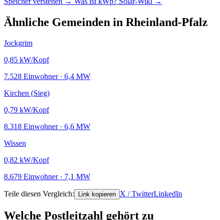
Speicher verstehen →
Was ist kWp?
Solar-Wiki →
Ähnliche Gemeinden in Rheinland-Pfalz
Jockgrim
0,85
kW/Kopf
7.528 Einwohner · 6,4 MW
Kirchen (Sieg)
0,79
kW/Kopf
8.318 Einwohner · 6,6 MW
Wissen
0,82
kW/Kopf
8.679 Einwohner · 7,1 MW
Teile diesen Vergleich:
X / Twitter
LinkedIn
Link kopieren
Welche Postleitzahl gehört zu