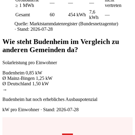
—
—
—
≥ 1 MWh
vertreten
7,6
Gesamt
60
454 kWh
—
kWh
Quelle: Marktstammdatenregister (Bundesnetzagentur)
· Stand: 2026-07-28
Wie steht Budenheim im Vergleich zu
anderen Gemeinden da?
Solarleistung pro Einwohner
Budenheim
0,85 kW
Ø Mainz-Bingen
1,25 kW
Ø Deutschland
1,50 kW
→
Budenheim hat noch erhebliches Ausbaupotenzial
kW pro Einwohner · Stand: 2026-07-28