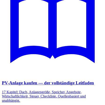
PV-Anlage kaufen — der vollständige Leitfaden
17 Kapitel: Dach, Anlagengröße, Speicher, Angebote,
Wirtschaftlichkeit, Steuer, Checkliste. Quellenbasiert und
unabhängig.