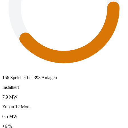
156 Speicher bei 398 Anlagen
Installiert
7,9 MW
Zubau 12 Mon.
0,5 MW
+6 %