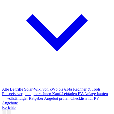
Alle Begriffe
Solar-Wiki von kWp bis §14a
Rechner & Tools
Einspeisevergütung berechnen
Kauf-Leitfaden
PV-Anlage kaufen
— vollständiger Ratgeber
Angebot prüfen
Checkliste für PV-
Angebote
Berichte