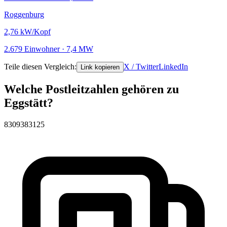
Roggenburg
2,76
kW/Kopf
2.679 Einwohner · 7,4 MW
Teile diesen Vergleich:
X / Twitter
LinkedIn
Link kopieren
Welche Postleitzahlen gehören zu
Eggstätt?
83093
83125