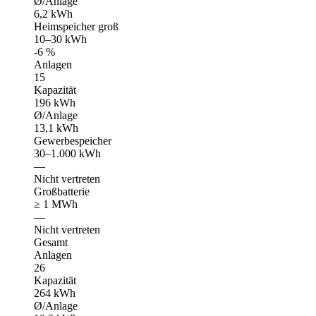
Ø/Anlage
6,2 kWh
Heimspeicher groß
10–30 kWh
-6 %
Anlagen
15
Kapazität
196 kWh
Ø/Anlage
13,1 kWh
Gewerbespeicher
30–1.000 kWh
—
Nicht vertreten
Großbatterie
≥ 1 MWh
—
Nicht vertreten
Gesamt
Anlagen
26
Kapazität
264 kWh
Ø/Anlage