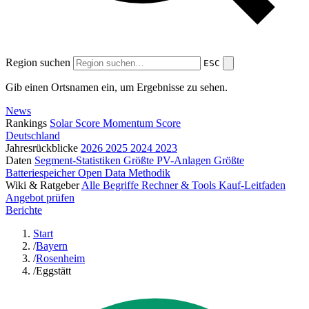
Region suchen
ESC
Gib einen Ortsnamen ein, um Ergebnisse zu sehen.
News
Rankings
Solar Score
Momentum Score
Deutschland
Jahresrückblicke
2026
2025
2024
2023
Daten
Segment-Statistiken
Größte PV-Anlagen
Größte
Batteriespeicher
Open Data
Methodik
Wiki & Ratgeber
Alle Begriffe
Rechner & Tools
Kauf-Leitfaden
Angebot prüfen
Berichte
Start
/
Bayern
/
Rosenheim
/
Eggstätt