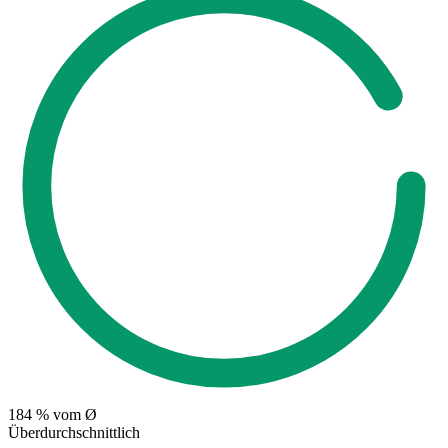
184
% vom Ø
Überdurchschnittlich