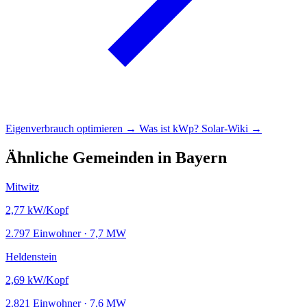
Eigenverbrauch optimieren →
Was ist kWp?
Solar-Wiki →
Ähnliche Gemeinden in Bayern
Mitwitz
2,77
kW/Kopf
2.797 Einwohner · 7,7 MW
Heldenstein
2,69
kW/Kopf
2.821 Einwohner · 7,6 MW