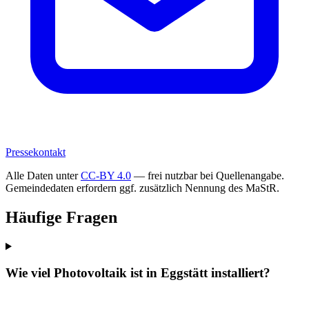
Pressekontakt
Alle Daten unter
CC-BY 4.0
— frei nutzbar bei Quellenangabe.
Gemeindedaten erfordern ggf. zusätzlich Nennung des MaStR.
Häufige Fragen
Wie viel Photovoltaik ist in Eggstätt installiert?