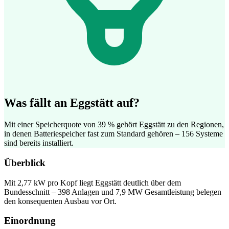
Was fällt an Eggstätt auf?
Mit einer Speicherquote von 39 % gehört Eggstätt zu den Regionen,
in denen Batteriespeicher fast zum Standard gehören – 156 Systeme
sind bereits installiert.
Überblick
Mit 2,77 kW pro Kopf liegt Eggstätt deutlich über dem
Bundesschnitt – 398 Anlagen und 7,9 MW Gesamtleistung belegen
den konsequenten Ausbau vor Ort.
Einordnung