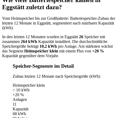
Wie viele Batteriespeicher kamen in
Eggstätt zuletzt dazu?
Vom Heimspeicher bis zur Großbatterie: Batteriespeicher-Zubau der
letzten 12 Monate in Eggstätt, segmentiert nach nutzbarer Kapazität
(kWh)
In den letzten 12 Monaten wurden in Eggstätt
26
Speicher mit
zusammen
264 kWh
Kapazität installiert. Die durchschnittliche
Speichergröße beträgt
10,2 kWh
pro Anlage. Am stärksten wächst
das Segment
Heimspeicher klein
mit einem Plus von
+20 %
Kapazität gegenüber dem Vorjahr.
Speicher-Segmente im Detail
Zubau letzten 12 Monate nach Speichergröße (kWh)
Heimspeicher klein
< 10 kWh
+20 %
Anlagen
11
Kapazität
68 kWh