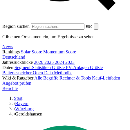
Region suchen
ESC
Gib einen Ortsnamen ein, um Ergebnisse zu sehen.
News
Rankings
Solar Score
Momentum Score
Deutschland
Jahresrückblicke
2026
2025
2024
2023
Daten
Segment-Statistiken
Größte PV-Anlagen
Größte
Batteriespeicher
Open Data
Methodik
Wiki & Ratgeber
Alle Begriffe
Rechner & Tools
Kauf-Leitfaden
Angebot prüfen
Berichte
Start
/
Bayern
/
Würzburg
/
Geroldshausen