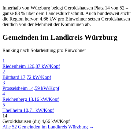
Innerhalb von Würzburg belegt Geroldshausen Platz 14 von 52 –
ganze 83 % über dem Landesdurchschnitt. Auch bundesweit sticht
die Region hervor: 4,66 kW pro Einwohner setzen Geroldshausen
deutlich von der Mehrheit der Kommunen ab.
Gemeinden im Landkreis Würzburg
Ranking nach Solarleistung pro Einwohner
1
Riedenheim
126,87 kW/Kopf
2
Bütthard
17,72 kW/Kopf
3
Prosselsheim
14,59 kW/Kopf
4
Reichenberg
13,16 kW/Kopf
5
Theilheim
10,71 kW/Kopf
14
Geroldshausen (du)
4,66 kW/Kopf
Alle 52 Gemeinden im Landkreis Würzburg →