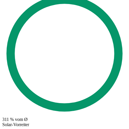
311
% vom Ø
Solar-Vorreiter