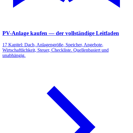
PV-Anlage kaufen — der vollständige Leitfaden
17 Kapitel: Dach, Anlagengröße, Speicher, Angebote,
Wirtschaftlichkeit, Steuer, Checkliste. Quellenbasiert und
unabhängig.