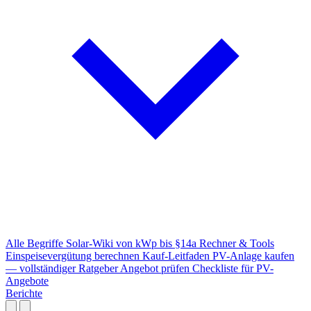
Alle Begriffe
Solar-Wiki von kWp bis §14a
Rechner & Tools
Einspeisevergütung berechnen
Kauf-Leitfaden
PV-Anlage kaufen
— vollständiger Ratgeber
Angebot prüfen
Checkliste für PV-
Angebote
Berichte