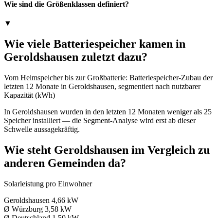
Wie sind die Größenklassen definiert?
▼
Wie viele Batteriespeicher kamen in
Geroldshausen zuletzt dazu?
Vom Heimspeicher bis zur Großbatterie: Batteriespeicher-Zubau der
letzten 12 Monate in Geroldshausen, segmentiert nach nutzbarer
Kapazität (kWh)
In Geroldshausen wurden in den letzten 12 Monaten weniger als 25
Speicher installiert — die Segment-Analyse wird erst ab dieser
Schwelle aussagekräftig.
Wie steht Geroldshausen im Vergleich zu
anderen Gemeinden da?
Solarleistung pro Einwohner
Geroldshausen
4,66 kW
Ø Würzburg
3,58 kW
Ø Deutschland
1,50 kW