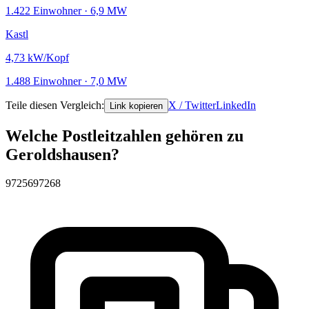
1.422 Einwohner · 6,9 MW
Kastl
4,73
kW/Kopf
1.488 Einwohner · 7,0 MW
Teile diesen Vergleich:
X / Twitter
LinkedIn
Link kopieren
Welche Postleitzahlen gehören zu
Geroldshausen?
97256
97268