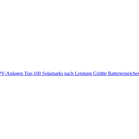
PV-Anlagen
Top-100 Solarparks nach Leistung
Größte Batteriespeiche