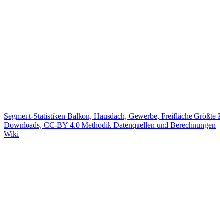
Segment-Statistiken
Balkon, Hausdach, Gewerbe, Freifläche
Größte 
Downloads, CC-BY 4.0
Methodik
Datenquellen und Berechnungen
Wiki