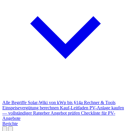
Alle Begriffe
Solar-Wiki von kWp bis §14a
Rechner & Tools
Einspeisevergütung berechnen
Kauf-Leitfaden
PV-Anlage kaufen
— vollständiger Ratgeber
Angebot prüfen
Checkliste für PV-
Angebote
Berichte