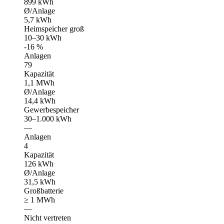
899 kWh
Ø/Anlage
5,7 kWh
Heimspeicher groß
10–30 kWh
-16 %
Anlagen
79
Kapazität
1,1 MWh
Ø/Anlage
14,4 kWh
Gewerbespeicher
30–1.000 kWh
—
Anlagen
4
Kapazität
126 kWh
Ø/Anlage
31,5 kWh
Großbatterie
≥ 1 MWh
—
Nicht vertreten