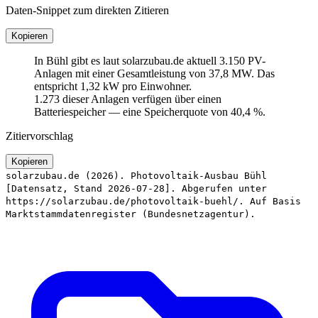
Daten-Snippet zum direkten Zitieren
Kopieren
In Bühl gibt es laut solarzubau.de aktuell 3.150 PV-
Anlagen mit einer Gesamtleistung von 37,8 MW. Das
entspricht 1,32 kW pro Einwohner.
1.273 dieser Anlagen verfügen über einen
Batteriespeicher — eine Speicherquote von 40,4 %.
Zitiervorschlag
Kopieren
solarzubau.de (2026). Photovoltaik-Ausbau Bühl
[Datensatz, Stand 2026-07-28]. Abgerufen unter
https://solarzubau.de/photovoltaik-buehl/. Auf Basis
Marktstammdatenregister (Bundesnetzagentur).