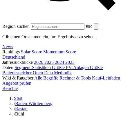
Region suchen
ESC
Gib einen Ortsnamen ein, um Ergebnisse zu sehen.
News
Rankings
Solar Score
Momentum Score
Deutschland
Jahresrückblicke
2026
2025
2024
2023
Daten
Segment-Statistiken
Größte PV-Anlagen
Größte
Batteriespeicher
Open Data
Methodik
Wiki & Ratgeber
Alle Begriffe
Rechner & Tools
Kauf-Leitfaden
Angebot prüfen
Berichte
Start
/
Baden-Württemberg
/
Rastatt
/
Bühl