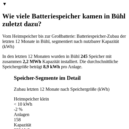
▼
Wie viele Batteriespeicher kamen in Bühl
zuletzt dazu?
Vom Heimspeicher bis zur Großbatterie: Batteriespeicher-Zubau der
letzten 12 Monate in Bühl, segmentiert nach nutzbarer Kapazität
(kWh)
In den letzten 12 Monaten wurden in Bühl
245
Speicher mit
zusammen
2,2 MWh
Kapazität installiert. Die durchschnittliche
Speichergröße beträgt
8,9 kWh
pro Anlage.
Speicher-Segmente im Detail
Zubau letzten 12 Monate nach Speichergröße (kWh)
Heimspeicher klein
< 10 kWh
-2 %
Anlagen
158
Kapazität