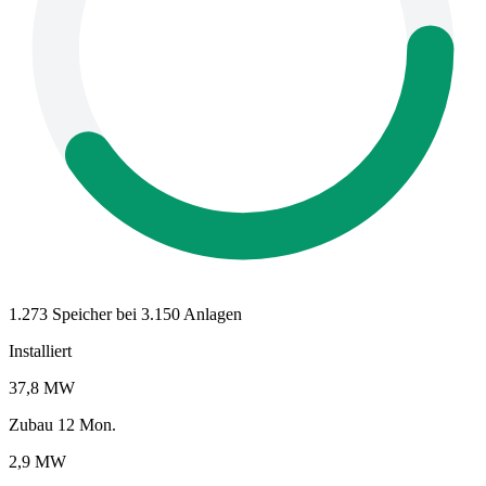
1.273 Speicher bei 3.150 Anlagen
Installiert
37,8 MW
Zubau 12 Mon.
2,9 MW