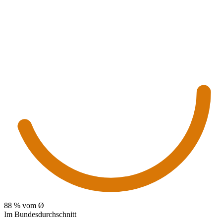
88
% vom Ø
Im Bundesdurchschnitt