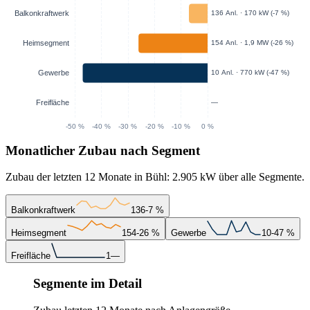
Monatlicher Zubau nach Segment
Zubau der letzten 12 Monate in Bühl: 2.905 kW über alle Segmente.
Balkonkraftwerk
136
-7 %
Heimsegment
154
-26 %
Gewerbe
10
-47 %
Freifläche
1
—
Segmente im Detail