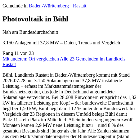
Gemeinde in
Baden-Württemberg
·
Rastatt
Photovoltaik in Bühl
Nah am Bundesdurchschnitt
3.150 Anlagen mit 37,8 MW – Daten, Trends und Vergleich
Rang
11
von 23
Mit anderem Ort vergleichen
Alle 23 Gemeinden im Landkreis
Rastatt
Bühl, Landkreis Rastatt in Baden-Württemberg kommt mit Stand
2026-07-28 auf 3.150 Solaranlagen und 37,8 MW installierte
Leistung – erfasst im Marktstammdatenregister der
Bundesnetzagentur, das jede in Deutschland angemeldete
Solaranlage verzeichnet. Bei 28.608 Einwohnern entspricht das 1,32
kW installierter Leistung pro Kopf – der bundesweite Durchschnitt
liegt bei 1,50 kW, Bühl liegt damit 12 % unter dem Bundeswert. Im
Vergleich der 23 Regionen in diesem Umfeld belegt Bühl damit
Platz 11 – ein Platz im Mittelfeld. Allein in den vergangenen zwölf
Monaten kamen 2,9 MW neue Leistung hinzu – rund 8 % des
gesamten Bestands sind jünger als ein Jahr. Alle Zahlen stammen
aus dem Marktstammdatenregister der Bundesnetzagentur (Stand: