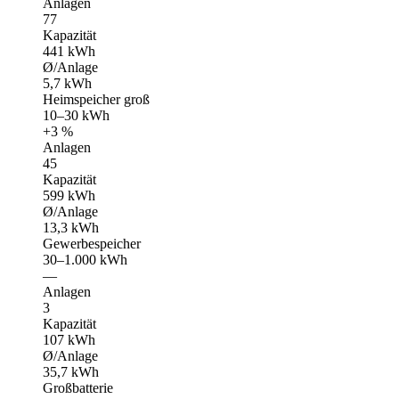
Anlagen
77
Kapazität
441 kWh
Ø/Anlage
5,7 kWh
Heimspeicher groß
10–30 kWh
+3 %
Anlagen
45
Kapazität
599 kWh
Ø/Anlage
13,3 kWh
Gewerbespeicher
30–1.000 kWh
—
Anlagen
3
Kapazität
107 kWh
Ø/Anlage
35,7 kWh
Großbatterie