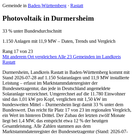
Gemeinde in
Baden-Württemberg
·
Rastatt
Photovoltaik in Durmersheim
33 % unter Bundesdurchschnitt
1.150 Anlagen mit 11,9 MW – Daten, Trends und Vergleich
Rang
17
von 23
Mit anderem Ort vergleichen
Alle 23 Gemeinden im Landkreis
Rastatt
Durmersheim, Landkreis Rastatt in Baden-Württemberg kommt mit
Stand 2026-07-28 auf 1.150 Solaranlagen und 11,9 MW installierte
Leistung – erfasst im Marktstammdatenregister der
Bundesnetzagentur, das jede in Deutschland angemeldete
Solaranlage verzeichnet. Umgerechnet auf die 11.780 Einwohner
sind das 1,01 kW pro Kopf, verglichen mit 1,50 kW im
bundesweiten Mittel – Durmersheim liegt damit 33 % unter dem
Bundeswert. Das reicht für Platz 17 von 23 im regionalen Vergleich,
ein Wert im hinteren Drittel. Der Zubau der letzten zwölf Monate
liegt bei 1,4 MW, das entspricht etwa 12 % der heutigen
Gesamtleistung. Alle Zahlen stammen aus dem
Marktstammdatenregister der Bundesnetzagentur (Stand: 2026-07-