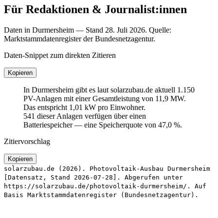
Für Redaktionen & Journalist:innen
Daten in Durmersheim — Stand 28. Juli 2026. Quelle:
Marktstammdatenregister der Bundesnetzagentur.
Daten-Snippet zum direkten Zitieren
Kopieren
In Durmersheim gibt es laut solarzubau.de aktuell 1.150
PV-Anlagen mit einer Gesamtleistung von 11,9 MW.
Das entspricht 1,01 kW pro Einwohner.
541 dieser Anlagen verfügen über einen
Batteriespeicher — eine Speicherquote von 47,0 %.
Zitiervorschlag
Kopieren
solarzubau.de (2026). Photovoltaik-Ausbau Durmersheim
[Datensatz, Stand 2026-07-28]. Abgerufen unter
https://solarzubau.de/photovoltaik-durmersheim/. Auf
Basis Marktstammdatenregister (Bundesnetzagentur).