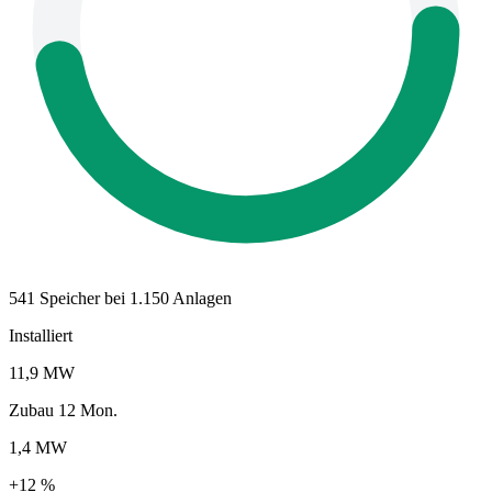
541 Speicher bei 1.150 Anlagen
Installiert
11,9 MW
Zubau 12 Mon.
1,4 MW
+12 %