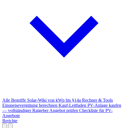
Alle Begriffe
Solar-Wiki von kWp bis §14a
Rechner & Tools
Einspeisevergütung berechnen
Kauf-Leitfaden
PV-Anlage kaufen
— vollständiger Ratgeber
Angebot prüfen
Checkliste für PV-
Angebote
Berichte