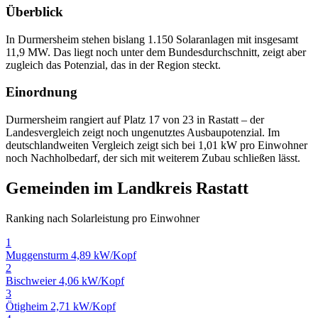
Überblick
In Durmersheim stehen bislang 1.150 Solaranlagen mit insgesamt
11,9 MW. Das liegt noch unter dem Bundesdurchschnitt, zeigt aber
zugleich das Potenzial, das in der Region steckt.
Einordnung
Durmersheim rangiert auf Platz 17 von 23 in Rastatt – der
Landesvergleich zeigt noch ungenutztes Ausbaupotenzial. Im
deutschlandweiten Vergleich zeigt sich bei 1,01 kW pro Einwohner
noch Nachholbedarf, der sich mit weiterem Zubau schließen lässt.
Gemeinden im Landkreis Rastatt
Ranking nach Solarleistung pro Einwohner
1
Muggensturm
4,89 kW/Kopf
2
Bischweier
4,06 kW/Kopf
3
Ötigheim
2,71 kW/Kopf