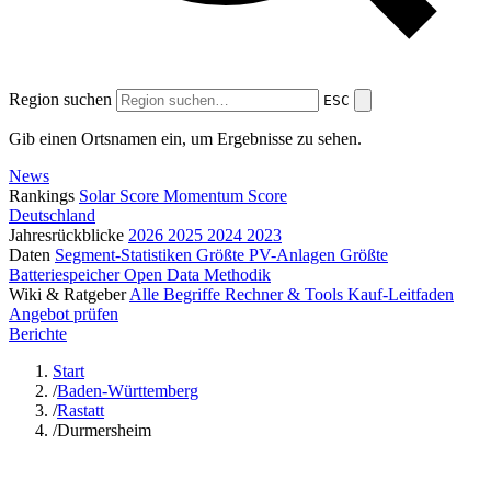
Region suchen
ESC
Gib einen Ortsnamen ein, um Ergebnisse zu sehen.
News
Rankings
Solar Score
Momentum Score
Deutschland
Jahresrückblicke
2026
2025
2024
2023
Daten
Segment-Statistiken
Größte PV-Anlagen
Größte
Batteriespeicher
Open Data
Methodik
Wiki & Ratgeber
Alle Begriffe
Rechner & Tools
Kauf-Leitfaden
Angebot prüfen
Berichte
Start
/
Baden-Württemberg
/
Rastatt
/
Durmersheim