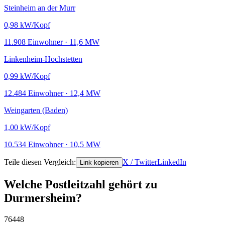
Steinheim an der Murr
0,98
kW/Kopf
11.908 Einwohner · 11,6 MW
Linkenheim-Hochstetten
0,99
kW/Kopf
12.484 Einwohner · 12,4 MW
Weingarten (Baden)
1,00
kW/Kopf
10.534 Einwohner · 10,5 MW
Teile diesen Vergleich:
X / Twitter
LinkedIn
Link kopieren
Welche Postleitzahl gehört zu
Durmersheim?
76448