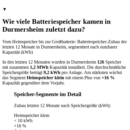
▼
Wie viele Batteriespeicher kamen in
Durmersheim zuletzt dazu?
Vom Heimspeicher bis zur Großbatterie: Batteriespeicher-Zubau der
letzten 12 Monate in Durmersheim, segmentiert nach nutzbarer
Kapazität (kWh)
In den letzten 12 Monaten wurden in Durmersheim
126
Speicher
mit zusammen
1,2 MWh
Kapazität installiert. Die durchschnittliche
Speichergröße beträgt
9,2 kWh
pro Anlage. Am stärksten wächst
das Segment
Heimspeicher klein
mit einem Plus von
+16 %
Kapazität gegenüber dem Vorjahr.
Speicher-Segmente im Detail
Zubau letzten 12 Monate nach Speichergröße (kWh)
Heimspeicher klein
< 10 kWh
+16 %