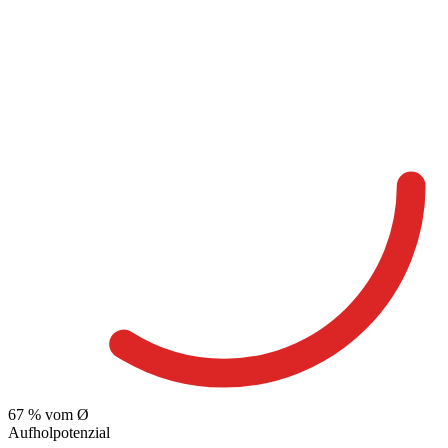
67
% vom Ø
Aufholpotenzial