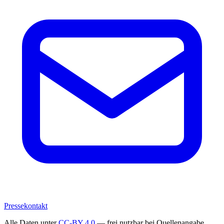
Pressekontakt
Alle Daten unter
CC-BY 4.0
— frei nutzbar bei Quellenangabe.