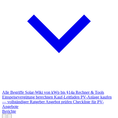
Alle Begriffe
Solar-Wiki von kWp bis §14a
Rechner & Tools
Einspeisevergütung berechnen
Kauf-Leitfaden
PV-Anlage kaufen
— vollständiger Ratgeber
Angebot prüfen
Checkliste für PV-
Angebote
Berichte