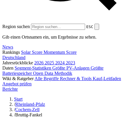
Region suchen
ESC
Gib einen Ortsnamen ein, um Ergebnisse zu sehen.
News
Rankings
Solar Score
Momentum Score
Deutschland
Jahresrückblicke
2026
2025
2024
2023
Daten
Segment-Statistiken
Größte PV-Anlagen
Größte
Batteriespeicher
Open Data
Methodik
Wiki & Ratgeber
Alle Begriffe
Rechner & Tools
Kauf-Leitfaden
Angebot prüfen
Berichte
Start
/
Rheinland-Pfalz
/
Cochem-Zell
/
Bruttig-Fankel