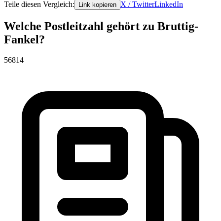
Teile diesen Vergleich:
X / Twitter
LinkedIn
Link kopieren
Welche Postleitzahl gehört zu Bruttig-
Fankel?
56814