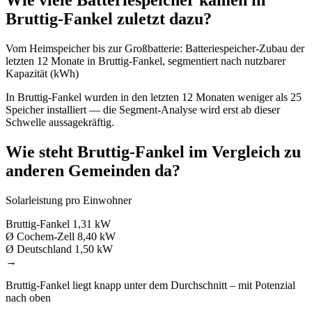
Wie viele Batteriespeicher kamen in
Bruttig-Fankel zuletzt dazu?
Vom Heimspeicher bis zur Großbatterie: Batteriespeicher-Zubau der
letzten 12 Monate in Bruttig-Fankel, segmentiert nach nutzbarer
Kapazität (kWh)
In Bruttig-Fankel wurden in den letzten 12 Monaten weniger als 25
Speicher installiert — die Segment-Analyse wird erst ab dieser
Schwelle aussagekräftig.
Wie steht Bruttig-Fankel im Vergleich zu
anderen Gemeinden da?
Solarleistung pro Einwohner
Bruttig-Fankel
1,31 kW
Ø Cochem-Zell
8,40 kW
Ø Deutschland
1,50 kW
→
Bruttig-Fankel liegt knapp unter dem Durchschnitt – mit Potenzial
nach oben