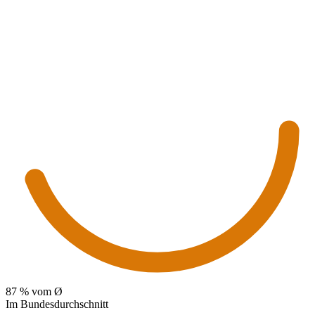
87
% vom Ø
Im Bundesdurchschnitt