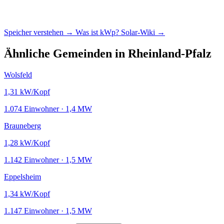
Speicher verstehen →
Was ist kWp?
Solar-Wiki →
Ähnliche Gemeinden in Rheinland-Pfalz
Wolsfeld
1,31
kW/Kopf
1.074 Einwohner · 1,4 MW
Brauneberg
1,28
kW/Kopf
1.142 Einwohner · 1,5 MW
Eppelsheim
1,34
kW/Kopf
1.147 Einwohner · 1,5 MW