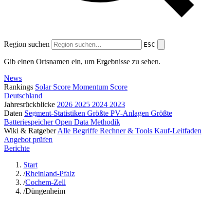
Region suchen
ESC
Gib einen Ortsnamen ein, um Ergebnisse zu sehen.
News
Rankings
Solar Score
Momentum Score
Deutschland
Jahresrückblicke
2026
2025
2024
2023
Daten
Segment-Statistiken
Größte PV-Anlagen
Größte
Batteriespeicher
Open Data
Methodik
Wiki & Ratgeber
Alle Begriffe
Rechner & Tools
Kauf-Leitfaden
Angebot prüfen
Berichte
Start
/
Rheinland-Pfalz
/
Cochem-Zell
/
Düngenheim