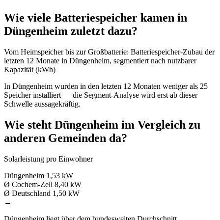
Wie viele Batteriespeicher kamen in
Düngenheim zuletzt dazu?
Vom Heimspeicher bis zur Großbatterie: Batteriespeicher-Zubau der
letzten 12 Monate in Düngenheim, segmentiert nach nutzbarer
Kapazität (kWh)
In Düngenheim wurden in den letzten 12 Monaten weniger als 25
Speicher installiert — die Segment-Analyse wird erst ab dieser
Schwelle aussagekräftig.
Wie steht Düngenheim im Vergleich zu
anderen Gemeinden da?
Solarleistung pro Einwohner
Düngenheim
1,53 kW
Ø Cochem-Zell
8,40 kW
Ø Deutschland
1,50 kW
→
Düngenheim liegt über dem bundesweiten Durchschnitt