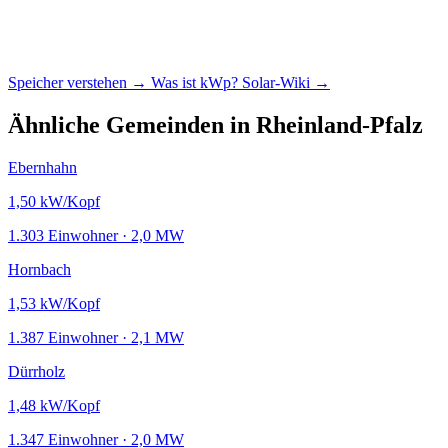
Speicher verstehen →
Was ist kWp?
Solar-Wiki →
Ähnliche Gemeinden in Rheinland-Pfalz
Ebernhahn
1,50
kW/Kopf
1.303 Einwohner · 2,0 MW
Hornbach
1,53
kW/Kopf
1.387 Einwohner · 2,1 MW
Dürrholz
1,48
kW/Kopf
1.347 Einwohner · 2,0 MW