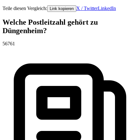
Teile diesen Vergleich:
X / Twitter
LinkedIn
Link kopieren
Welche Postleitzahl gehört zu
Düngenheim?
56761