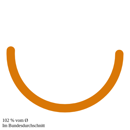
102
% vom Ø
Im Bundesdurchschnitt