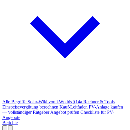
Alle Begriffe
Solar-Wiki von kWp bis §14a
Rechner & Tools
Einspeisevergütung berechnen
Kauf-Leitfaden
PV-Anlage kaufen
— vollständiger Ratgeber
Angebot prüfen
Checkliste für PV-
Angebote
Berichte